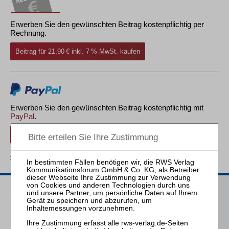
Erwerben Sie den gewünschten Beitrag kostenpflichtig per
Rechnung.
Beitrag für 21,90 € inkl. 7 % MwSt. kaufen
Erwerben Sie den gewünschten Beitrag kostenpflichtig mit
PayPal
.
Beitrag für 21,90 € inkl. 7 % MwSt. kaufen
zurück
Passende Bücher
Mitlehner
Mobiliarsicherheiten im