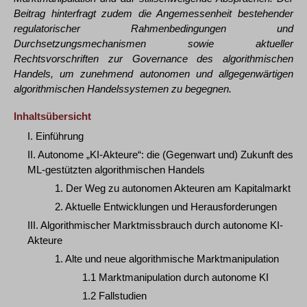
Beitrag hinterfragt zudem die Angemessenheit bestehender
regulatorischer Rahmenbedingungen und
Durchsetzungsmechanismen sowie aktueller
Rechtsvorschriften zur Governance des algorithmischen
Handels, um zunehmend autonomen und allgegenwärtigen
algorithmischen Handelssystemen zu begegnen.
Inhaltsübersicht
I. Einführung
II. Autonome „KI-Akteure“: die (Gegenwart und) Zukunft des
ML-gestützten algorithmischen Handels
1. Der Weg zu autonomen Akteuren am Kapitalmarkt
2. Aktuelle Entwicklungen und Herausforderungen
III. Algorithmischer Marktmissbrauch durch autonome KI-
Akteure
1. Alte und neue algorithmische Marktmanipulation
1.1 Marktmanipulation durch autonome KI
1.2 Fallstudien