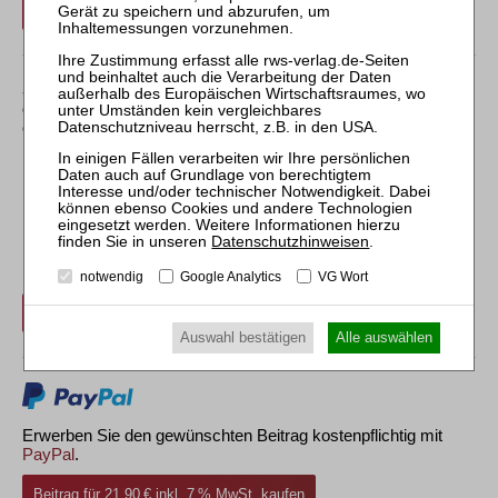
Login
Sollten Sie über kein Abonnement verfügen, können Sie
den gewünschten Beitrag trotzdem kostenpflichtig
erwerben:
Datenschutzhinweisen
.
Erwerben Sie den gewünschten Beitrag kostenpflichtig per
Rechnung.
notwendig
Google Analytics
VG Wort
Beitrag für 21,90 € inkl. 7 % MwSt. kaufen
Auswahl bestätigen
Alle auswählen
Erwerben Sie den gewünschten Beitrag kostenpflichtig mit
PayPal
.
Beitrag für 21,90 € inkl. 7 % MwSt. kaufen