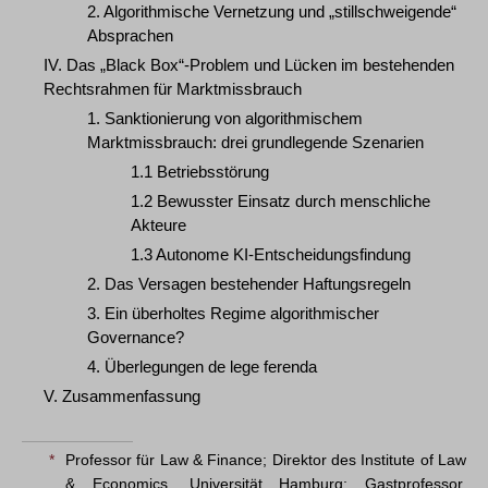
2. Algorithmische Vernetzung und „stillschweigende“
Absprachen
IV. Das „Black Box“-Problem und Lücken im bestehenden
Rechtsrahmen für Marktmissbrauch
1. Sanktionierung von algorithmischem
Marktmissbrauch: drei grundlegende Szenarien
1.1 Betriebsstörung
1.2 Bewusster Einsatz durch menschliche
Akteure
1.3 Autonome KI-Entscheidungsfindung
2. Das Versagen bestehender Haftungsregeln
3. Ein überholtes Regime algorithmischer
Governance?
4. Überlegungen de lege ferenda
V. Zusammenfassung
*
Professor für Law & Finance; Direktor des Institute of Law
& Economics, Universität Hamburg; Gastprofessor,