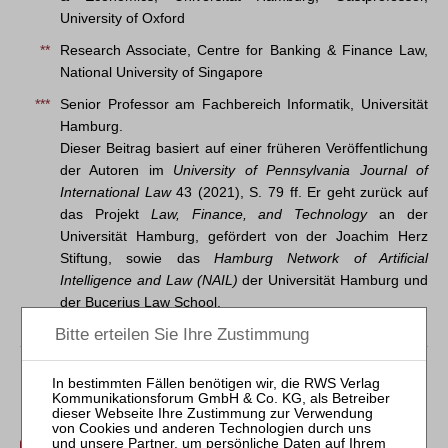
University of Oxford
**
Research Associate, Centre for Banking & Finance Law,
National University of Singapore
***
Senior Professor am Fachbereich Informatik, Universität
Hamburg.
Dieser Beitrag basiert auf einer früheren Veröffentlichung
der Autoren im
University of Pennsylvania Journal of
International Law
43 (2021), S. 79 ff. Er geht zurück auf
das Projekt
Law, Finance, and Technology
an der
Universität Hamburg, gefördert von der Joachim Herz
Stiftung, sowie das
Hamburg Network of Artificial
Intelligence and Law (NAIL)
der Universität Hamburg und
der Bucerius Law School.
Der Inhalt dieses Beitrags ist nicht frei verfügbar.
Für Abonnenten ist der Zugang zu Aufsätzen und
Rechtsprechung frei.