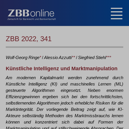
ZBB 2022, 341
Wolf-Georg
Ringe
*
/
Alessio
Azzutti
**
/
Siegfried
Stiehl
***
Künstliche Intelligenz und Marktmanipulation
Am modernen Kapitalmarkt werden zunehmend durch
Künstliche Intelligenz (KI) und maschinelles Lernen (ML)
gesteuerte Algorithmen eingesetzt. Neben enormen
Effizienzgewinnen ergeben sich bei den fortschrittlichsten,
selbstlernenden Algorithmen jedoch erhebliche Risiken für die
Marktintegrität. Der vorliegende Beitrag zeigt auf, wie KI-
Akteure selbständig Methoden des Marktmissbrauchs lernen
können und konzentriert sich dabei auf Formen der
Marktmanipulation und auf stillschweigende Absprachen. Der