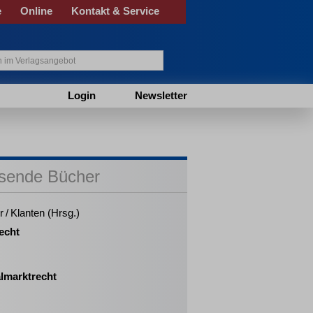
e
Online
Kontakt & Service
Login
Newsletter
sende Bücher
r / Klanten (Hrsg.)
echt
almarktrecht