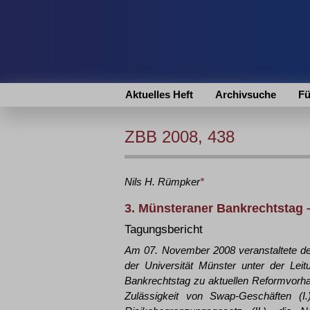
Aktuelles Heft
Archivsuche
Fü
ZBB 2008, 438
Nils H.
Rümpker
*
3. Münsteraner Bankrechtstag 
Tagungsbericht
Am 07. November 2008 veranstaltete der
der Universität Münster unter der Lei
Bankrechtstag zu aktuellen Reformvorhab
Zulässigkeit von Swap-Geschäften (I