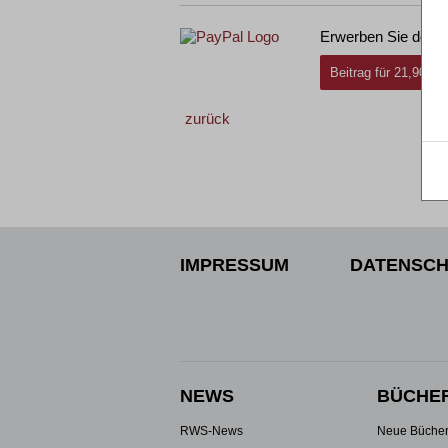
Erwerben Sie den g
Beitrag für 21,90 € 
zurück
IMPRESSUM
DATENSCH
NEWS
BÜCHE
RWS-News
Neue Büche