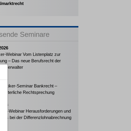
almarktrecht
sende Seminare
2026
ker-Webinar Vom Listenplatz zur
ung – Das neue Berufsrecht der
enzverwalter
2026
Praktiker-Seminar Bankrecht –
richterliche Rechtsprechung
2026
eiter-Webinar Herausforderungen und
tipps bei der Differenzlohnabrechnung