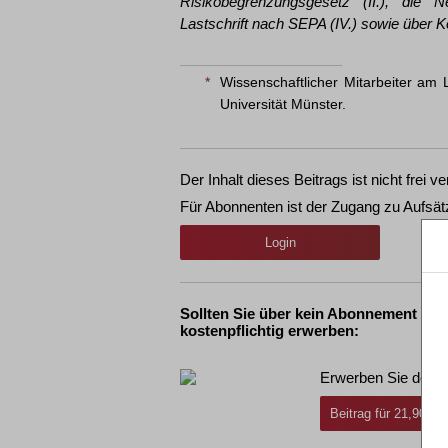
Risikobegrenzungsgesetz (II.), die N
Lastschrift nach SEPA (IV.) sowie über 
*
Wissenschaftlicher Mitarbeiter am 
Universität Münster.
Der Inhalt dieses Beitrags ist nicht frei ve
Für Abonnenten ist der Zugang zu Aufsät
Login
Sollten Sie über kein Abonnement ver
kostenpflichtig erwerben:
Erwerben Sie den g
Beitrag für 21,90 € 