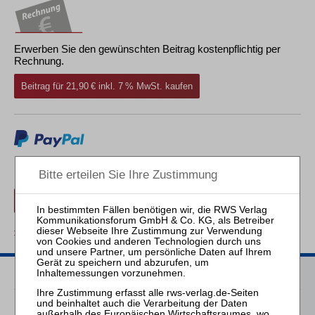
Erwerben Sie den gewünschten Beitrag kostenpflichtig per
Rechnung.
Beitrag für 21,90 € inkl. 7 % MwSt. kaufen
Erwerben Sie den gewünschten Beitrag kostenpflichtig mit
PayPal
.
Beitrag für 21,90 € inkl. 7 % MwSt. kaufen
zurück
Passende Bücher
Fischer / Klanten (Hrsg.)