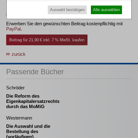
Auswahl bestätigen
Alle auswählen
Erwerben Sie den gewünschten Beitrag kostenpflichtig mit
PayPal
.
Beitrag für 21,90 € inkl. 7 % MwSt. kaufen
zurück
Passende Bücher
Schröder
Die Reform des
Eigenkapitalersatzrechts
durch das MoMiG
Westermann
Die Auswahl und die
Bestellung des
(vorläufigen)