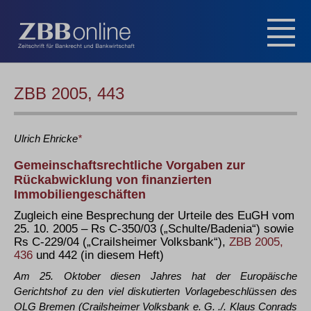
ZBB 2005, 443
Ulrich
Ehricke
*
Gemeinschaftsrechtliche Vorgaben zur
Rückabwicklung von finanzierten
Immobiliengeschäften
Zugleich eine Besprechung der Urteile des EuGH vom
25. 10. 2005 – Rs C-350/03 („Schulte/Badenia“) sowie
Rs C-229/04 („Crailsheimer Volksbank“),
ZBB 2005,
436
und 442 (in diesem Heft)
Am 25. Oktober diesen Jahres hat der Europäische
Gerichtshof zu den viel diskutierten Vorlagebeschlüssen des
OLG Bremen (Crailsheimer Volksbank e. G. ./. Klaus Conrads