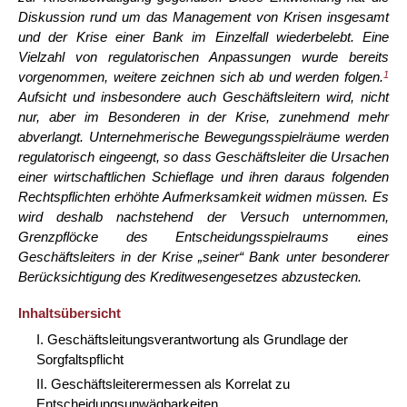
Diskussion rund um das Management von Krisen insgesamt
und der Krise einer Bank im Einzelfall wiederbelebt. Eine
Vielzahl von regulatorischen Anpassungen wurde bereits
vorgenommen, weitere zeichnen sich ab und werden folgen.
1
Aufsicht und insbesondere auch Geschäftsleitern wird, nicht
nur, aber im Besonderen in der Krise, zunehmend mehr
abverlangt. Unternehmerische Bewegungsspielräume werden
regulatorisch eingeengt, so dass Geschäftsleiter die Ursachen
einer wirtschaftlichen Schieflage und ihren daraus folgenden
Rechtspflichten erhöhte Aufmerksamkeit widmen müssen. Es
wird deshalb nachstehend der Versuch unternommen,
Grenzpflöcke des Entscheidungsspielraums eines
Geschäftsleiters in der Krise „seiner“ Bank unter besonderer
Berücksichtigung des Kreditwesengesetzes abzustecken.
Inhaltsübersicht
I. Geschäftsleitungsverantwortung als Grundlage der
Sorgfaltspflicht
II. Geschäftsleiterermessen als Korrelat zu
Entscheidungsunwägbarkeiten