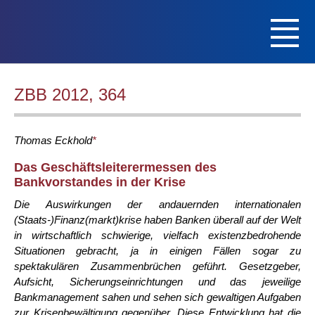
ZBB 2012, 364
Thomas
Eckhold
*
Das Geschäftsleiterermessen des
Bankvorstandes in der Krise
Die Auswirkungen der andauernden internationalen
(Staats-)Finanz(markt)krise haben Banken überall auf der Welt
in wirtschaftlich schwierige, vielfach existenzbedrohende
Situationen gebracht, ja in einigen Fällen sogar zu
spektakulären Zusammenbrüchen geführt. Gesetzgeber,
Aufsicht, Sicherungseinrichtungen und das jeweilige
Bankmanagement sahen und sehen sich gewaltigen Aufgaben
zur Krisenbewältigung gegenüber. Diese Entwicklung hat die