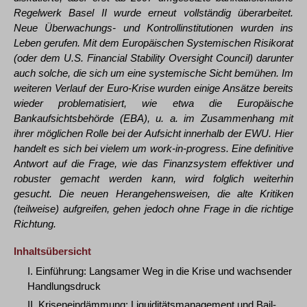
Regelwerk Basel II wurde erneut vollständig überarbeitet.
Neue Überwachungs- und Kontrollinstitutionen wurden ins
Leben gerufen. Mit dem Europäischen Systemischen Risikorat
(oder dem U.S. Financial Stability Oversight Council) darunter
auch solche, die sich um eine systemische Sicht bemühen. Im
weiteren Verlauf der Euro-Krise wurden einige Ansätze bereits
wieder problematisiert, wie etwa die Europäische
Bankaufsichtsbehörde (EBA), u. a. im Zusammenhang mit
ihrer möglichen Rolle bei der Aufsicht innerhalb der EWU. Hier
handelt es sich bei vielem um work-in-progress. Eine definitive
Antwort auf die Frage, wie das Finanzsystem effektiver und
robuster gemacht werden kann, wird folglich weiterhin
gesucht. Die neuen Herangehensweisen, die alte Kritiken
(teilweise) aufgreifen, gehen jedoch ohne Frage in die richtige
Richtung.
Inhaltsübersicht
I. Einführung: Langsamer Weg in die Krise und wachsender
Handlungsdruck
II. Kriseneindämmung: Liquiditätsmanagement und Bail-