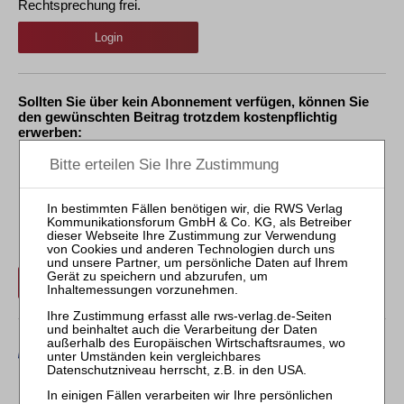
Rechtsprechung frei.
Login
Sollten Sie über kein Abonnement verfügen, können Sie
den gewünschten Beitrag trotzdem kostenpflichtig
erwerben:
Erwerben Sie den gewünschten Beitrag kostenpflichtig per
Rechnung.
Beitrag für 21,90 € inkl. 7 % MwSt. kaufen
Erwerben Sie den gewünschten Beitrag kostenpflichtig mit
PayPal
.