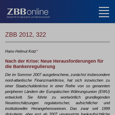
ZBB 2012, 322
Hans-Helmut
Kotz
*
Nach der Krise: Neue Herausforderungen für
die Bankenregulierung
Die im Sommer 2007 ausgebrochene, zunächst insbesondere
nord-atlantische Finanzmarktkrise, hat sich inzwischen zu
einer Staatschuldenkrise in einer Reihe von so genannten
peripheren Ländern der Europäischen Währungsunion (EWU)
entwickelt. Sie führte zu wortwörtlich grundlegenden
Neueinschätzungen regulatorischer, aufsichtlicher und
institutioneller Herangehensweisen. Das zwar seit 1999
diskutierte, aber erst ab 2007 umgesetzte bankaufsichtliche