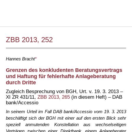
ZBB 2013, 252
Hannes
Bracht
*
Grenzen des konkludenten Beratungsvertrags
und Haftung für fehlerhafte Anlageberatung
durch Dritte
Zugleich Besprechung von BGH, Urt. v. 19. 3. 2013 –
XI ZR 431/11,
ZBB 2013, 265
(in diesem Heft) – DAB
bank/Accessio
In seinem Urteil im Fall DAB bank/Accessio vom 19. 3. 2013
beschäftigt sich der BGH mit einer auf den ersten Blick sehr
speziell anmutenden Konstellation aus wechselseitigen
Verträgen zwischen einer Direktbank, einem Anlageberater