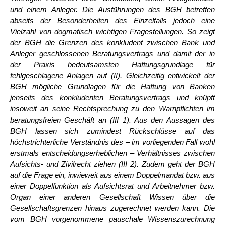
und einem Anleger. Die Ausführungen des BGH betreffen
abseits der Besonderheiten des Einzelfalls jedoch eine
Vielzahl von dogmatisch wichtigen Fragestellungen. So zeigt
der BGH die Grenzen des konkludent zwischen Bank und
Anleger geschlossenen Beratungsvertrags und damit der in
der Praxis bedeutsamsten Haftungsgrundlage für
fehlgeschlagene Anlagen auf (II). Gleichzeitig entwickelt der
BGH mögliche Grundlagen für die Haftung von Banken
jenseits des konkludenten Beratungsvertrags und knüpft
insoweit an seine Rechtsprechung zu den Warnpflichten im
beratungsfreien Geschäft an (III 1). Aus den Aussagen des
BGH lassen sich zumindest Rückschlüsse auf das
höchstrichterliche Verständnis des – im vorliegenden Fall wohl
erstmals entscheidungserheblichen – Verhältnisses zwischen
Aufsichts- und Zivilrecht ziehen (III 2). Zudem geht der BGH
auf die Frage ein, inwieweit aus einem Doppelmandat bzw. aus
einer Doppelfunktion als Aufsichtsrat und Arbeitnehmer bzw.
Organ einer anderen Gesellschaft Wissen über die
Gesellschaftsgrenzen hinaus zugerechnet werden kann. Die
vom BGH vorgenommene pauschale Wissenszurechnung