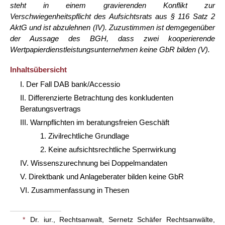
steht in einem gravierenden Konflikt zur
Verschwiegenheitspflicht des Aufsichtsrats aus § 116 Satz 2
AktG und ist abzulehnen (IV). Zuzustimmen ist demgegenüber
der Aussage des BGH, dass zwei kooperierende
Wertpapierdienstleistungsunternehmen keine GbR bilden (V).
Inhaltsübersicht
I. Der Fall DAB bank/Accessio
II. Differenzierte Betrachtung des konkludenten
Beratungsvertrags
III. Warnpflichten im beratungsfreien Geschäft
1. Zivilrechtliche Grundlage
2. Keine aufsichtsrechtliche Sperrwirkung
IV. Wissenszurechnung bei Doppelmandaten
V. Direktbank und Anlageberater bilden keine GbR
VI. Zusammenfassung in Thesen
*
Dr. iur., Rechtsanwalt, Sernetz Schäfer Rechtsanwälte,