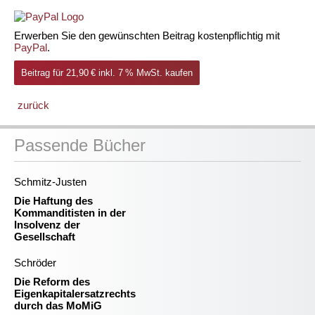
Erwerben Sie den gewünschten Beitrag kostenpflichtig mit
PayPal
.
Beitrag für 21,90 € inkl. 7 % MwSt. kaufen
zurück
Passende Bücher
Schmitz-Justen
Die Haftung des
Kommanditisten in der
Insolvenz der
Gesellschaft
Schröder
Die Reform des
Eigenkapitalersatzrechts
durch das MoMiG