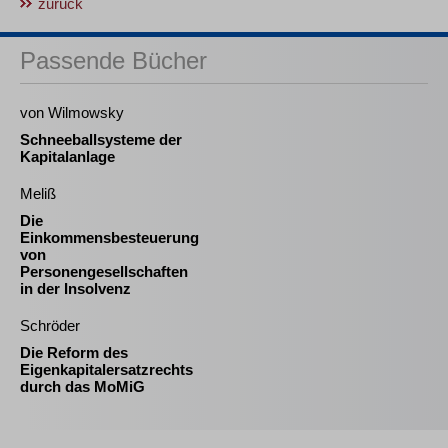
zurück
Passende Bücher
von Wilmowsky
Schneeballsysteme der
Kapitalanlage
Meliß
Die
Einkommensbesteuerung
von
Personengesellschaften
in der Insolvenz
Schröder
Die Reform des
Eigenkapitalersatzrechts
durch das MoMiG