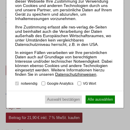
Sollten Sie über kein Abonnement verfügen, können Sie
den gewünschten Beitrag trotzdem kostenpflichtig
erwerben:
Erwerben Sie den gewünschten Beitrag kostenpflichtig per
Rechnung.
Beitrag für 21,90 € inkl. 7 % MwSt. kaufen
Datenschutzhinweisen
.
notwendig
Google Analytics
VG Wort
Auswahl bestätigen
Alle auswählen
Erwerben Sie den gewünschten Beitrag kostenpflichtig mit
PayPal
.
Beitrag für 21,90 € inkl. 7 % MwSt. kaufen