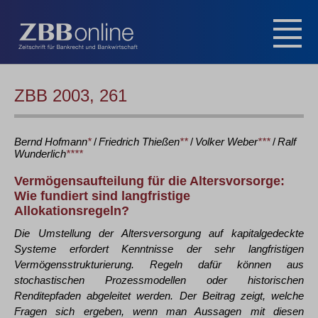
ZBB 2003, 261
Bernd
Hofmann
*
/
Friedrich
Thießen
**
/
Volker
Weber
***
/
Ralf
Wunderlich
****
Vermögensaufteilung für die Altersvorsorge:
Wie fundiert sind langfristige
Allokationsregeln?
Die Umstellung der Altersversorgung auf kapitalgedeckte
Systeme erfordert Kenntnisse der sehr langfristigen
Vermögensstrukturierung. Regeln dafür können aus
stochastischen Prozessmodellen oder historischen
Renditepfaden abgeleitet werden. Der Beitrag zeigt, welche
Fragen sich ergeben, wenn man Aussagen mit diesen