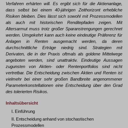
Verfahren erhärten will. Es ergibt sich für die Aktienanlage,
dass selbst bei einem 40-jährigen Zeithorizont erhebliche
Risiken bleiben. Dies lässt sich sowohl mit Prozessmodellen
als auch mit historischen Renditepfaden zeigen. Mit
Altersarmut muss trotz großer Sparanstrengungen gerechnet
werden. Umgekehrt kann auch keine eindeutige Präferenz für
Anlagen in Renten ausgemacht werden, da deren
durchschnittliche Erträge niedrig sind. Strategien mit
Derivaten, die in der Praxis oftmals als goldene Mittelwege
angeboten werden, sind unattraktiv. Eindeutige Aussagen
zugunsten von Aktien- oder Rentenportfolios sind nicht
vertretbar. Die Entscheidung zwischen Aktien und Renten ist
vielmehr bei einer sehr großen Bandbreite angenommener
Parameterkonstellationen eine Entscheidung über den Grad
des tolerierten Risikos.
Inhaltsübersicht
I. Einführung
II. Entscheidung anhand von stochastischen
Prozessmodellen