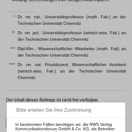
*
Dr. rer. nat., Universitätsprofessor (math. Fak.) an der
Technischen Universität Chemnitz
**
Dr. rer. pol., Universitätsprofessor (wirtsch.wiss. Fak.) an
der Technischen Universität Chemnitz
***
Dipl-Kfm., Wissenschaftlicher Mitarbeiter (math. Fak) an
der Technischen Universität Chemnitz
****
Dr. rer. nat. Privatdozent, Wissenschaftlicher Assistent
(wirtsch.wiss. Fak.) an der Technischen Universität
Chemnitz
Der Inhalt dieses Beitrags ist nicht frei verfügbar.
Für Abonnenten ist der Zugang zu Aufsätzen und
Rechtsprechung frei.
Login