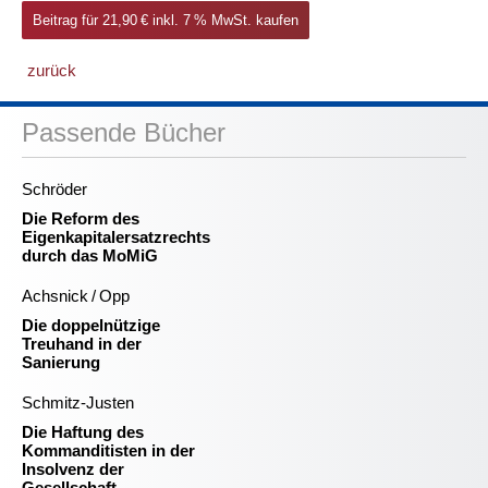
Beitrag für 21,90 € inkl. 7 % MwSt. kaufen
zurück
Passende Bücher
Schröder
Die Reform des
Eigenkapitalersatzrechts
durch das MoMiG
Achsnick / Opp
Die doppelnützige
Treuhand in der
Sanierung
Schmitz-Justen
Die Haftung des
Kommanditisten in der
Insolvenz der
Gesellschaft