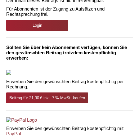
Der Inhalt dieses Beitrags ist nicht frei verfügbar.
Für Abonnenten ist der Zugang zu Aufsätzen und
Rechtsprechung frei.
Login
Sollten Sie über kein Abonnement verfügen, können Sie
den gewünschten Beitrag trotzdem kostenpflichtig
erwerben:
Erwerben Sie den gewünschten Beitrag kostenpflichtig per
Rechnung.
Beitrag für 21,90 € inkl. 7 % MwSt. kaufen
Erwerben Sie den gewünschten Beitrag kostenpflichtig mit
PayPal
.