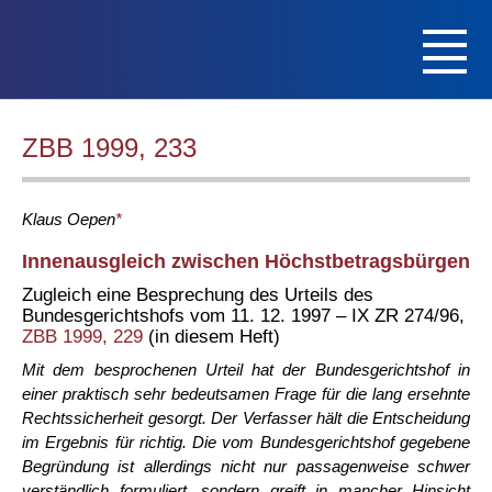
ZBB 1999, 233
Klaus
Oepen
*
Innenausgleich zwischen Höchstbetragsbürgen
Zugleich eine Besprechung des Urteils des
Bundesgerichtshofs vom 11. 12. 1997 – IX ZR 274/96,
ZBB 1999, 229
(in diesem Heft)
Mit dem besprochenen Urteil hat der Bundesgerichtshof in
einer praktisch sehr bedeutsamen Frage für die lang ersehnte
Rechtssicherheit gesorgt. Der Verfasser hält die Entscheidung
im Ergebnis für richtig. Die vom Bundesgerichtshof gegebene
Begründung ist allerdings nicht nur passagenweise schwer
verständlich formuliert, sondern greift in mancher Hinsicht