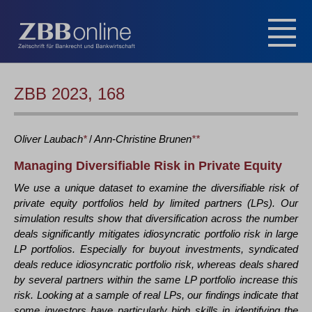
ZBB 2023, 168
Oliver
Laubach
*
/
Ann-Christine
Brunen
**
Managing Diversifiable Risk in Private Equity
We use a unique dataset to examine the diversifiable risk of
private equity portfolios held by limited partners (LPs). Our
simulation results show that diversification across the number
deals significantly mitigates idiosyncratic portfolio risk in large
LP portfolios. Especially for buyout investments, syndicated
deals reduce idiosyncratic portfolio risk, whereas deals shared
by several partners within the same LP portfolio increase this
risk. Looking at a sample of real LPs, our findings indicate that
some investors have particularly high skills in identifying the