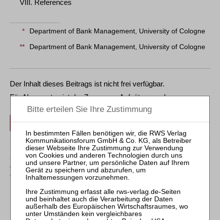
VIII. References
*
Department of Bank Management, University of Cologne
**
Department of Bank Management, University of Cologne
Der Inhalt dieses Beitrags ist nicht frei verfügbar.
Für Abonnenten ist der Zugang zu Aufsätzen und
Rechtsprechung frei.
Login
Sollten Sie über kein Abonnement verfügen, können Sie
den gewünschten Beitrag trotzdem kostenpflichtig
erwerben: