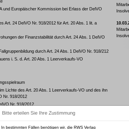
te
Mitarb
A und Europäischer Kommission bei Erlass der DelVO
Insolv
 Art. 24 DelVO Nr. 918/2012 für Art. 20 Abs. 1 lit. a
10.03.
Mitarb
Insolv
ohungen der Finanzstabilität durch Art. 24 Abs. 1 DelVO
Fallgruppenbildung durch Art. 24 Abs. 1 DelVO Nr. 918/212
ens i. S. d. Art. 20 Abs. 1 Leerverkaufs-VO
ungsspielraum
im Lichte des Art. 20 Abs. 1 Leerverkaufs-VO und des ihn
VO Nr. 918/2012
 DelVO Nr. 918/2012
ZBB 2021, 150