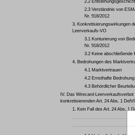
2.2 Entstehungsgeschich
2.3 Verständnis von ESM
Nr. 918/2012
3. Konkretisierungswirkungen des
Leerverkaufs-VO
3.1 Konturierung von Bedr
Nr. 918/2012
3.2 Keine abschließende 
4. Bedrohungen des Marktvertrau
4.1 Marktvertrauen
4.2 Ernsthafte Bedrohung
4.3 Behördlicher Beurteil
IV. Das Wirecard-Leerverkaufsverbot 
konkretisierenden Art. 24 Abs. 1 Del
1. Kein Fall des Art. 24 Abs. 1