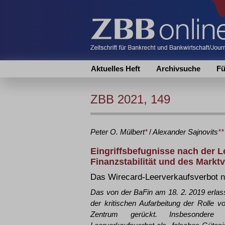
Aktuelles Heft
Archivsuche
Fü
ZBB 2021, 149
Peter O.
Mülbert
*
/
Alexander
Sajnovits
**
Eingriffsbefugnisse nach der 
Finanzstabilität und des Markt
Das Wirecard-Leerverkaufsverbot
Das von der BaFin am 18. 2. 2019 erlass
der kritischen Aufarbeitung der Roll
Zentrum gerückt. Insbesondere 