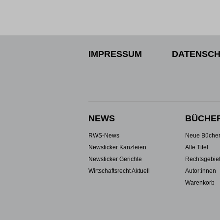
IMPRESSUM
DATENSCH
NEWS
BÜCHE
RWS-News
Neue Büche
Newsticker Kanzleien
Alle Titel
Newsticker Gerichte
Rechtsgebie
Wirtschaftsrecht Aktuell
Autor:innen
Warenkorb