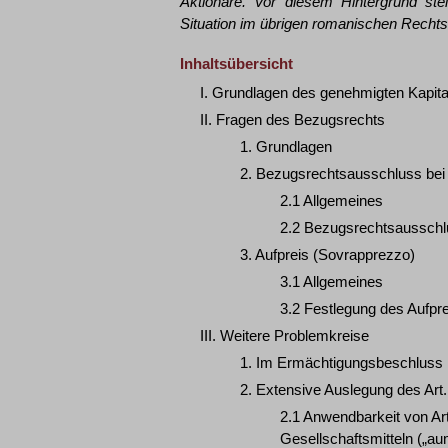
Aktionäre. Vor diesem Hintergrund stel
Situation im übrigen romanischen Rechtsk
Inhaltsübersicht
I. Grundlagen des genehmigten Kapital
II. Fragen des Bezugsrechts
1. Grundlagen
2. Bezugsrechtsausschluss bei 
2.1 Allgemeines
2.2 Bezugsrechtsausschl
3. Aufpreis (Sovrapprezzo)
3.1 Allgemeines
3.2 Festlegung des Aufpr
III. Weitere Problemkreise
1. Im Ermächtigungsbeschluss 
2. Extensive Auslegung des Art.
2.1 Anwendbarkeit von Art
Gesellschaftsmitteln („aum