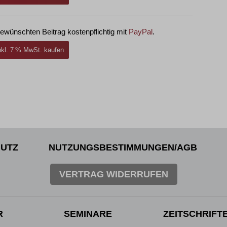
ewünschten Beitrag kostenpflichtig mit
PayPal
.
inkl. 7 % MwSt. kaufen
UTZ
NUTZUNGSBESTIMMUNGEN/AGB
VERTRAG WIDERRUFEN
R
SEMINARE
ZEITSCHRIFT