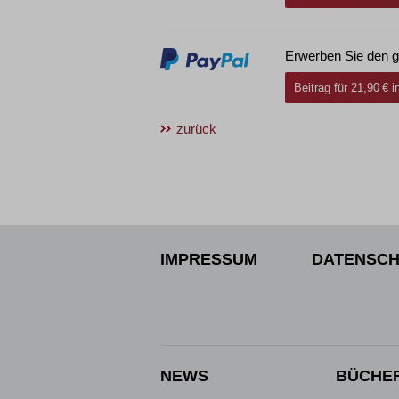
Erwerben Sie den g
Beitrag für 21,90 € 
zurück
IMPRESSUM
DATENSCH
NEWS
BÜCHE