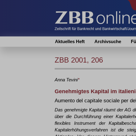
Aktuelles Heft
Archivsuche
Fü
ZBB 2001, 206
Anna
Tevini
*
Genehmigtes Kapital im italien
Aumento del capitale sociale per del
Das genehmigte Kapital räumt der AG di
über die Durchführung einer Kapitaler
flexibles Instrument der Kapitalbesc
Kapitalerhöhungsverfahren ist die ste