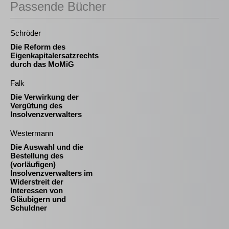
Passende Bücher
Schröder
Die Reform des
Eigenkapitalersatzrechts
durch das MoMiG
Falk
Die Verwirkung der
Vergütung des
Insolvenzverwalters
Westermann
Die Auswahl und die
Bestellung des
(vorläufigen)
Insolvenzverwalters im
Widerstreit der
Interessen von
Gläubigern und
Schuldner