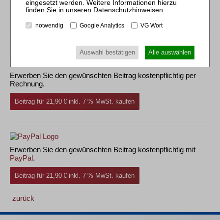
Datenschutzhinweisen
.
Sollten Sie über kein Abonnement verfügen, können Sie
notwendig
Google Analytics
VG Wort
den gewünschten Beitrag trotzdem kostenpflichtig
erwerben:
Auswahl bestätigen
Alle auswählen
Erwerben Sie den gewünschten Beitrag kostenpflichtig per
Rechnung.
Beitrag für 21,90 € inkl. 7 % MwSt. kaufen
Erwerben Sie den gewünschten Beitrag kostenpflichtig mit
PayPal
.
Beitrag für 21,90 € inkl. 7 % MwSt. kaufen
zurück