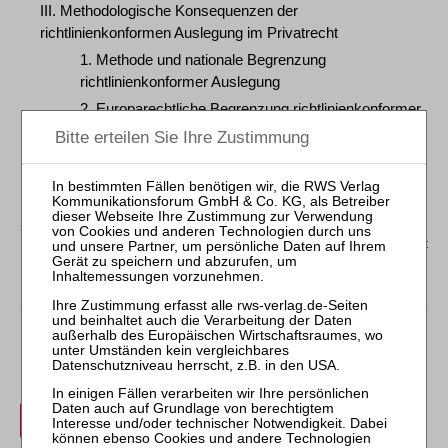
III. Methodologische Konsequenzen der
richtlinienkonformen Auslegung im Privatrecht
1. Methode und nationale Begrenzung
richtlinienkonformer Auslegung
2. Europarechtliche Begrenzung richtlinienkonformer
Auslegung
3. Einfügungsgebot und Systemgerechtigkeit
IV. Zusammenfassung
*
Wissenschaftliche Mitarbeiterin an der Universität
München
Der Inhalt dieses Beitrags ist nicht frei verfügbar.
Für Abonnenten ist der Zugang zu Aufsätzen und
Rechtsprechung frei.
Login