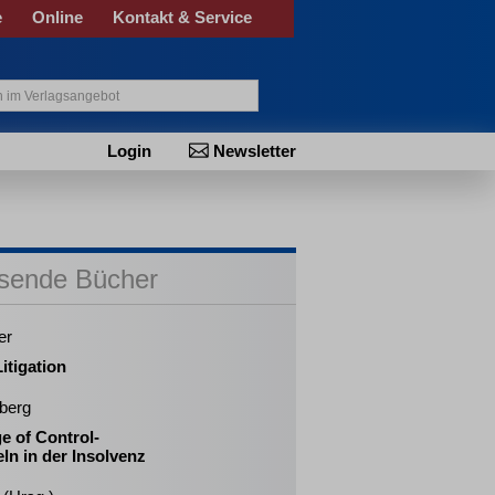
e
Online
Kontakt & Service
Login
Newsletter
sende Bücher
er
itigation
berg
e of Control-
ln in der Insolvenz