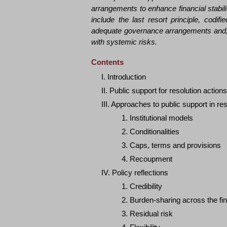
arrangements to enhance financial stabil
include the last resort principle, codif
adequate governance arrangements and, su
with systemic risks.
Contents
I. Introduction
II. Public support for resolution actions
III. Approaches to public support in res
1. Institutional models
2. Conditionalities
3. Caps, terms and provisions
4. Recoupment
IV. Policy reflections
1. Credibility
2. Burden-sharing across the fi
3. Residual risk