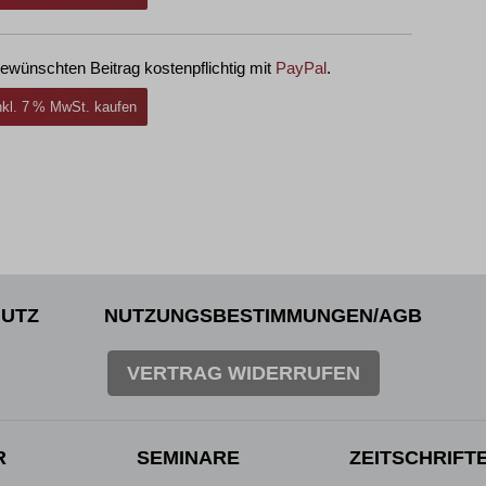
ewünschten Beitrag kostenpflichtig mit
PayPal
.
inkl. 7 % MwSt. kaufen
UTZ
NUTZUNGSBESTIMMUNGEN/AGB
VERTRAG WIDERRUFEN
R
SEMINARE
ZEITSCHRIFT