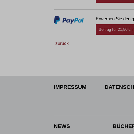
Erwerben Sie den g
Beitrag für 21,90 € 
zurück
IMPRESSUM
DATENSCH
NEWS
BÜCHE