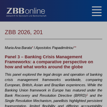
ZBB 2026, 201
Maria Ana
Barata
*
/
Apostolos
Papadimitriou
**
Panel 3 – Banking Crisis Management
Frameworks: a comparative perspective on
how and what works around the globe
This panel explored the legal design and operation of banking
crisis management frameworks worldwide, comparing
European, British, Asian and Brazilian experiences. While the
Banking Union framework in Europe has matured under the
Bank Recovery and Resolution Directive (BRRD)
1
and the
Single Resolution Mechanism, panellists highlighted persistent
fragmentation, limited flexibility and differing accountability