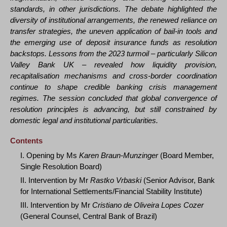
standards, in other jurisdictions. The debate highlighted the
diversity of institutional arrangements, the renewed reliance on
transfer strategies, the uneven application of bail-in tools and
the emerging use of deposit insurance funds as resolution
backstops. Lessons from the 2023 turmoil – particularly Silicon
Valley Bank UK – revealed how liquidity provision,
recapitalisation mechanisms and cross-border coordination
continue to shape credible banking crisis management
regimes. The session concluded that global convergence of
resolution principles is advancing, but still constrained by
domestic legal and institutional particularities.
Contents
I. Opening by Ms
Karen Braun-Munzinger
(Board Member,
Single Resolution Board)
II. Intervention by Mr
Rastko Vrbaski
(Senior Advisor, Bank
for International Settlements/Financial Stability Institute)
III. Intervention by Mr
Cristiano de Oliveira Lopes Cozer
(General Counsel, Central Bank of Brazil)