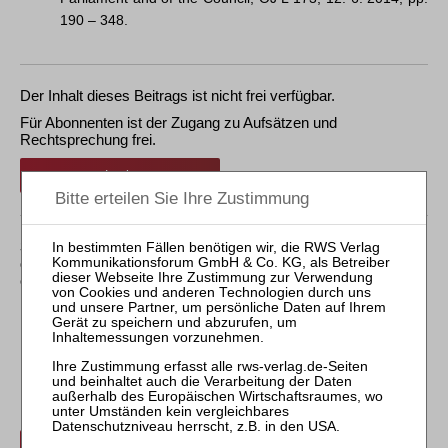
190 – 348.
Der Inhalt dieses Beitrags ist nicht frei verfügbar.
Für Abonnenten ist der Zugang zu Aufsätzen und
Rechtsprechung frei.
Login
Sollten Sie über kein Abonnement verfügen, können Sie
den gewünschten Beitrag trotzdem kostenpflichtig
erwerben:
Erwerben Sie den gewünschten Beitrag kostenpflichtig per
Rechnung.
Beitrag für 21,90 € inkl. 7 % MwSt. kaufen