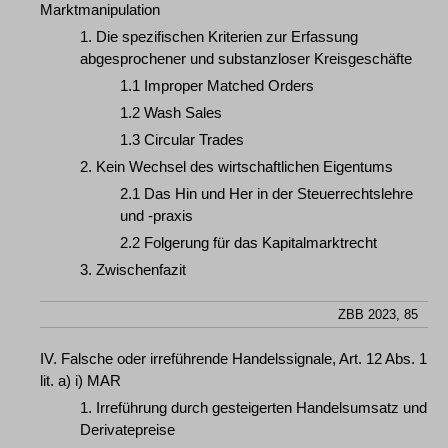
Marktmanipulation
1. Die spezifischen Kriterien zur Erfassung
abgesprochener und substanzloser Kreisgeschäfte
1.1 Improper Matched Orders
1.2 Wash Sales
1.3 Circular Trades
2. Kein Wechsel des wirtschaftlichen Eigentums
2.1 Das Hin und Her in der Steuerrechtslehre
und -praxis
2.2 Folgerung für das Kapitalmarktrecht
3. Zwischenfazit
ZBB 2023, 85
IV. Falsche oder irreführende Handelssignale, Art. 12 Abs. 1
lit. a) i) MAR
1. Irreführung durch gesteigerten Handelsumsatz und
Derivatepreise