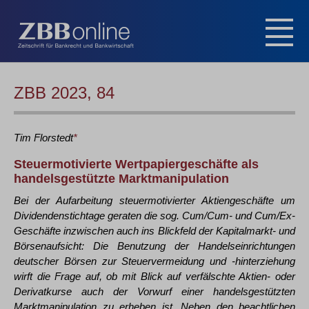
ZBB 2023, 84
Tim
Florstedt
*
Steuermotivierte Wertpapiergeschäfte als
handelsgestützte Marktmanipulation
Bei der Aufarbeitung steuermotivierter Aktiengeschäfte um
Dividendenstichtage geraten die sog. Cum/Cum- und Cum/Ex-
Geschäfte inzwischen auch ins Blickfeld der Kapitalmarkt- und
Börsenaufsicht: Die Benutzung der Handelseinrichtungen
deutscher Börsen zur Steuervermeidung und -hinterziehung
wirft die Frage auf, ob mit Blick auf verfälschte Aktien- oder
Derivatkurse auch der Vorwurf einer handelsgestützten
Marktmanipulation zu erheben ist. Neben den beachtlichen