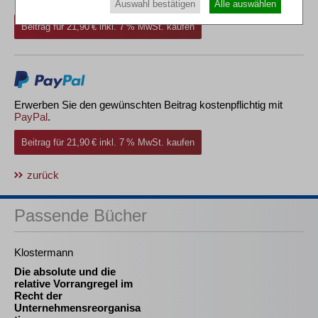
Rechnung.
Auswahl bestätigen
Alle auswählen
Beitrag für 21,90 € inkl. 7 % MwSt. kaufen
Erwerben Sie den gewünschten Beitrag kostenpflichtig mit
PayPal
.
Beitrag für 21,90 € inkl. 7 % MwSt. kaufen
zurück
Passende Bücher
Klostermann
Die absolute und die
relative Vorrangregel im
Recht der
Unternehmensreorganisa