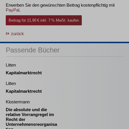
Erwerben Sie den gewünschten Beitrag kostenpflichtig mit
PayPal
.
Beitrag für 21,90 € inkl. 7 % MwSt. kaufen
zurück
Passende Bücher
Litten
Kapitalmarktrecht
Litten
Kapitalmarktrecht
Klostermann
Die absolute und die
relative Vorrangregel im
Recht der
Unternehmensreorganisa