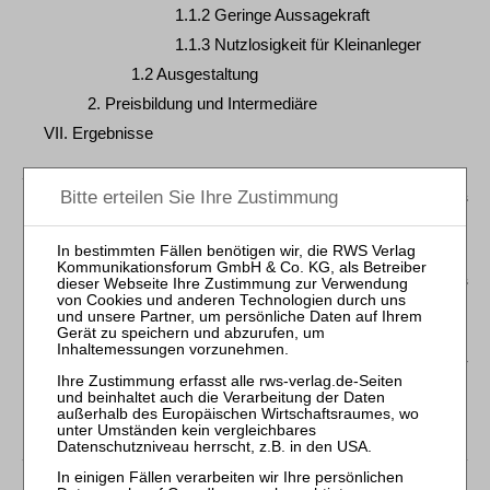
1.1.2 Geringe Aussagekraft
1.1.3 Nutzlosigkeit für Kleinanleger
1.2 Ausgestaltung
2. Preisbildung und Intermediäre
VII. Ergebnisse
*
Prof. Dr. iur, LL.M. (Harvard), Lehrstuhl für Bürgerliches
Recht und Wirtschaftsrecht, Humboldt-Universität zu
Berlin
**
Wissenschaftlicher Mitarbeiter, Lehrstuhl für Bürgerliches
Recht und Wirtschaftsrecht, Humboldt-Universität zu
Berlin
***
Rechtsanwalt und Assoziierter Partner der Schnittker
Möllmann Partners Rechtsanwälte Steuerberater PartG
mbB, Hamburg/Berlin