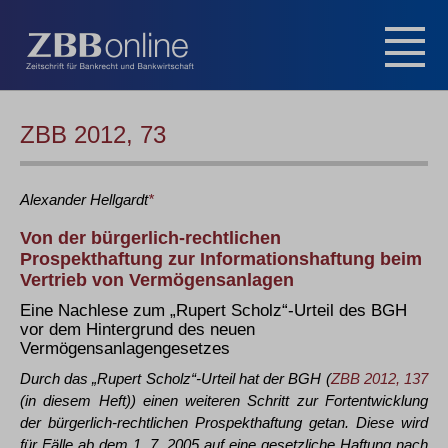
ZBB 2012, 73
Alexander
Hellgardt
*
Von der bürgerlich-rechtlichen
Prospekthaftung zur Informationshaftung beim
Vertrieb von Vermögensanlagen
Eine Nachlese zum „Rupert Scholz“-Urteil des BGH
vor dem Hintergrund des neuen
Vermögensanlagengesetzes
Durch das „Rupert Scholz“-Urteil hat der BGH (
ZBB 2012, 137
(in diesem Heft)) einen weiteren Schritt zur Fortentwicklung
der bürgerlich-rechtlichen Prospekthaftung getan. Diese wird
für Fälle ab dem 1. 7. 2005 auf eine gesetzliche Haftung nach