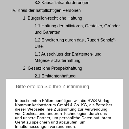
3.2 Kausalitätsanforderungen
IV. Kreis der haftpflichtigen Personen
1. Bürgerlich-rechtliche Haftung
1.1 Haftung der Initiatoren, Gestalter, Gründer
und Garanten
1.2 Erweiterung durch das „Rupert Scholz“-
Urteil
1.3 Ausschluss der Emittenten- und
Mitgesellschafterhaftung
2. Gesetzliche Prospekthaftung
2.1 Emittentenhaftung
2.2 Haftung weiterer Personen
2.2.1 Organwalterhaftung
2.2.2 Expertenhaftung
3. Funktionale Bestimmung der haftenden Personen
3.1 Grundsatz der Emittentenhaftung
3.2 Kriterien für die persönliche Haftung