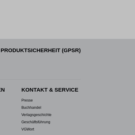
PRODUKTSICHERHEIT (GPSR)
EN
KONTAKT & SERVICE
Presse
Buchhandel
Verlagsgeschichte
Geschäftsführung
VGWort