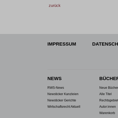
zurück
IMPRESSUM
DATENSCH
NEWS
BÜCHE
RWS-News
Neue Büche
Newsticker Kanzleien
Alle Titel
Newsticker Gerichte
Rechtsgebie
Wirtschaftsrecht Aktuell
Autor:innen
Warenkorb