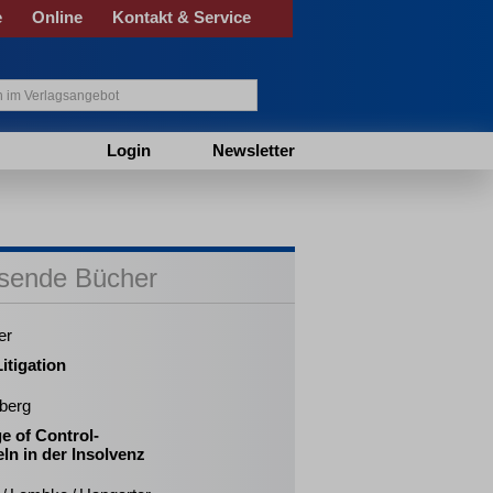
e
Online
Kontakt & Service
Login
Newsletter
sende Bücher
er
itigation
berg
e of Control-
ln in der Insolvenz