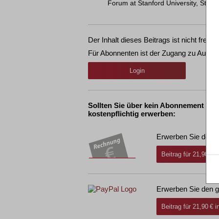
Forum at Stanford University, Stan
Der Inhalt dieses Beitrags ist nicht frei ve
Für Abonnenten ist der Zugang zu Aufsät
Login
Sollten Sie über kein Abonnement ver
kostenpflichtig erwerben:
Erwerben Sie den g
Beitrag für 21,90 € 
Erwerben Sie den g
Beitrag für 21,90 € 