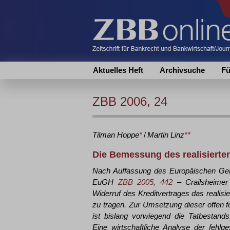
Aktuelles Heft
Archivsuche
Fü
ZBB 2006, 24
Tilman
Hoppe
*
/
Martin
Linz
**
Die Bemessung des realisierten
Nach Auffassung des Europäischen Ge
EuGH
ZBB 2005, 442
– Crailsheimer 
Widerruf des Kreditvertrages das realisi
zu tragen. Zur Umsetzung dieser offen f
ist bislang vorwiegend die Tatbestand
Eine wirtschaftliche Analyse der fehlg