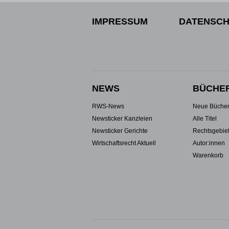
IMPRESSUM
DATENSCH
NEWS
BÜCHE
RWS-News
Neue Büche
Newsticker Kanzleien
Alle Titel
Newsticker Gerichte
Rechtsgebie
Wirtschaftsrecht Aktuell
Autor:innen
Warenkorb