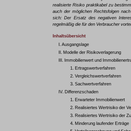
realisierte Risiko praktikabel zu bestim
auch der möglichen Rechtsfolgen nach 
sich: Der Ersatz des negativen Inter
regelmäßig die für den Verbraucher vorteil
Inhaltsübersicht
I. Ausgangslage
II. Modelle der Risikoverlagerung
III. Immobilienwert und Immobilienertr
1. Ertragswertverfahren
2. Vergleichswertverfahren
3. Sachwertverfahren
IV. Differenzschaden
1. Erwarteter Immobilienwert
2. Realisiertes Wertrisiko der V
3. Realisiertes Wertrisiko der Z
4. Minderung laufender Erträge