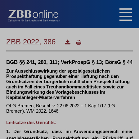
ZBB 2022, 386
BGB §§ 241, 280, 311; VerkProspG § 13; BörsG § 44
Zur Ausschlusswirkung der spezialgesetzlichen
Prospekthaftung gegenüber einer Haftung nach den
Grundsätzen der bürgerlich-rechtlichen Prospekthaftung
auch im Fall eines Treuhandkommanditisten sowie zur
Bindungswirkung des Vorlagebeschlusses im
Kapitalanleger-Musterverfahren
OLG Bremen, Beschl. v. 22.06.2022 – 1 Kap 1/17 (LG
Bremen), WM 2022, 1646
Leitsätze des Gerichts:
1. Der Grundsatz, dass im Anwendungsbereich einer
spezialgesetzlichen Prospekthaftung ein Rückgriff auf