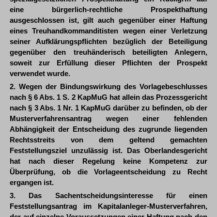
eine bürgerlich-rechtliche Prospekthaftung
ausgeschlossen ist, gilt auch gegenüber einer Haftung
eines Treuhandkommanditisten wegen einer Verletzung
seiner Aufklärungspflichten bezüglich der Beteiligung
gegenüber den treuhänderisch beteiligten Anlegern,
soweit zur Erfüllung dieser Pflichten der Prospekt
verwendet wurde.
2. Wegen der Bindungswirkung des Vorlagebeschlusses
nach § 6 Abs. 1 S. 2 KapMuG hat allein das Prozessgericht
nach § 3 Abs. 1 Nr. 1 KapMuG darüber zu befinden, ob der
Musterverfahrensantrag wegen einer fehlenden
Abhängigkeit der Entscheidung des zugrunde liegenden
Rechtsstreits von dem geltend gemachten
Feststellungsziel unzulässig ist. Das Oberlandesgericht
hat nach dieser Regelung keine Kompetenz zur
Überprüfung, ob die Vorlageentscheidung zu Recht
ergangen ist.
3. Das Sachentscheidungsinteresse für einen
Feststellungsantrag im Kapitalanleger-Musterverfahren,
der auf einzelne Voraussetzungen einer Haftung nach den