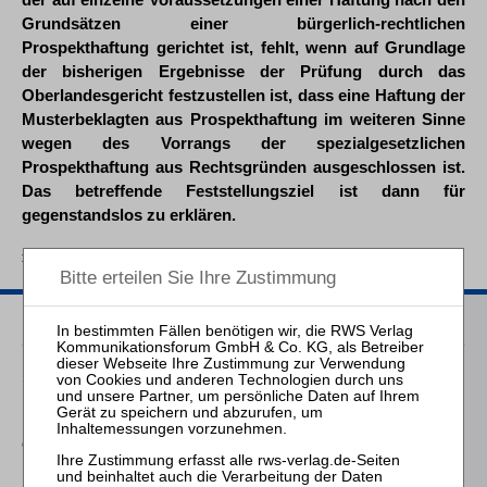
Grundsätzen einer bürgerlich-rechtlichen
Prospekthaftung gerichtet ist, fehlt, wenn auf Grundlage
der bisherigen Ergebnisse der Prüfung durch das
Oberlandesgericht festzustellen ist, dass eine Haftung der
Musterbeklagten aus Prospekthaftung im weiteren Sinne
wegen des Vorrangs der spezialgesetzlichen
Prospekthaftung aus Rechtsgründen ausgeschlossen ist.
Das betreffende Feststellungsziel ist dann für
gegenstandslos zu erklären.
zurück
Passende Bücher
Schröder
Die Reform des
Eigenkapitalersatzrechts
durch das MoMiG
Schmitz-Justen