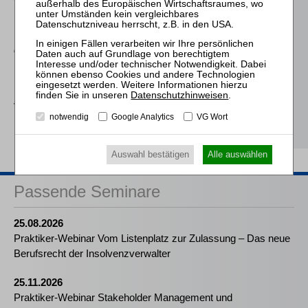
Die Haftung des
Kommanditisten in der
Insolvenz der
Gesellschaft
Lüke
Persönliche Haftung des
Datenschutzhinweisen
.
Verwalters in der
notwendig
Google Analytics
VG Wort
Insolvenz
Auswahl bestätigen
Alle auswählen
Passende Seminare
25.08.2026
Praktiker-Webinar Vom Listenplatz zur Zulassung – Das neue
Berufsrecht der Insolvenzverwalter
25.11.2026
Praktiker-Webinar Stakeholder Management und