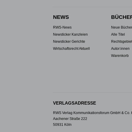
NEWS
BÜCHE
RWS-News
Neue Büche
Newsticker Kanzleien
Alle Titel
Newsticker Gerichte
Rechtsgebie
Wirtschaftsrecht Aktuell
Autor:innen
Warenkorb
VERLAGSADRESSE
RWS Verlag Kommunikationsforum GmbH & Co.
Aachener Straße 222
50931 Köln