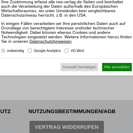
der In
17.03.
Mitarb
der In
Datenschutzhinweisen
.
notwendig
Google Analytics
VG Wort
Auswahl bestätigen
Alle auswählen
UTZ
NUTZUNGSBESTIMMUNGEN/AGB
VERTRAG WIDERRUFEN