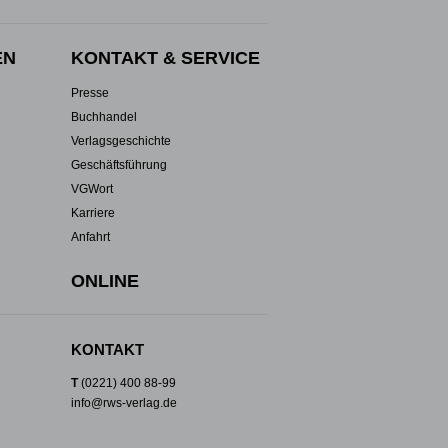
EN
KONTAKT & SERVICE
Presse
Buchhandel
Verlagsgeschichte
Geschäftsführung
VGWort
Karriere
Anfahrt
ONLINE
KONTAKT
T
(0221) 400 88-99
info@rws-verlag.de