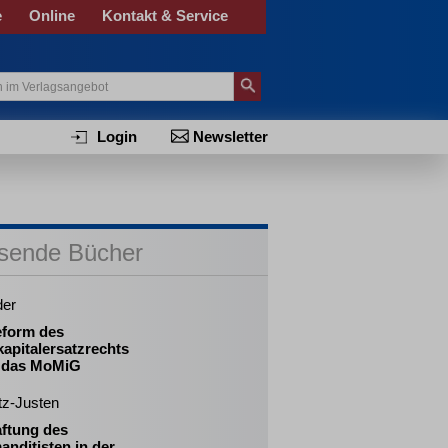
e
Online
Kontakt & Service
Login
Newsletter
sende Bücher
der
eform des
apitalersatzrechts
 das MoMiG
tz-Justen
aftung des
nditisten in der