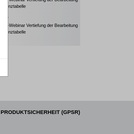
solvenztabelle
2027
eiter-Webinar Vertiefung der Bearbeitung
solvenztabelle
PRODUKTSICHERHEIT (GPSR)