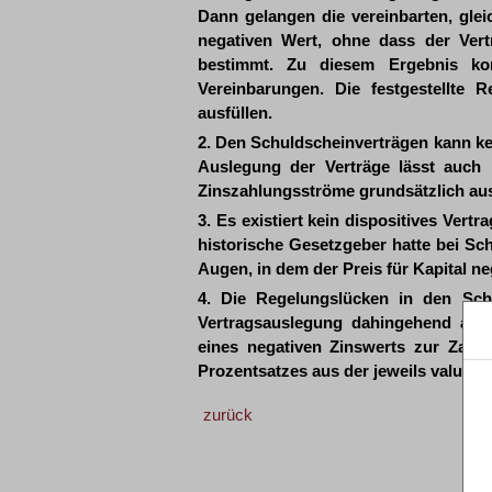
Dann gelangen die vereinbarten, gle
negativen Wert, ohne dass der Vert
bestimmt. Zu diesem Ergebnis ko
Vereinbarungen. Die festgestellte R
ausfüllen.
2. Den Schuldscheinverträgen kann k
Auslegung der Verträge lässt auch 
Zinszahlungsströme grundsätzlich aus
3. Es existiert kein dispositives Vert
historische Gesetzgeber hatte bei Sc
Augen, in dem der Preis für Kapital neg
4. Die Regelungslücken in den Sch
Vertragsauslegung dahingehend ausz
eines negativen Zinswerts zur Zah
Prozentsatzes aus der jeweils valutie
zurück