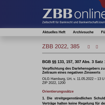
Aktuelles Heft
Archivsuche
Fü
ZBB 2022, 385
BGB §§ 133, 157, 307 Abs. 3 Satz 1
Verpflichtung des Darlehensgebers z
Zeitraum eines negativen Zinswerts
OLG Hamburg, Urt. v. 11.05.2022 – 13 
ZIP 2022, 1200
Orientierungssätze
1. Die streitgegenständlichen Schul
Verträge halten keine Regelung für den