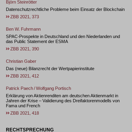
Björn Steinrötter
Datenschutzrechtliche Probleme beim Einsatz der Blockchain
ZBB 2021, 373
Ben W. Fuhrmann
SPAC-Prospekte in Deutschland und den Niederlanden und
das Public Statement der ESMA
ZBB 2021, 390
Christian Gaber
Das (neue) Bilanzrecht der Wertpapierinstitute
ZBB 2021, 412
Patrick Paech
/
Wolfgang Portisch
Erklärung von Aktienrenditen am deutschen Aktienmarkt in
Jahren der Krise – Validierung des Dreifaktorenmodells von
Fama und French
ZBB 2021, 418
RECHTSPRECHUNG