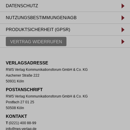
DATENSCHUTZ
NUTZUNGSBESTIMMUNGEN/AGB
PRODUKTSICHERHEIT (GPSR)
VERTRAG WIDERRUFEN
VERLAGSADRESSE
RWS Verlag Kommunikationsforum GmbH & Co. KG
Aachener Straße 222
50931 Köln
POSTANSCHRIFT
RWS Verlag Kommunikationsforum GmbH & Co. KG
Postfach 27 01 25
50508 Köln
KONTAKT
T
(0221) 400 88-99
info@rws-verlag.de