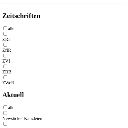
Zeitschriften
alle
ZRI
ZfIR
ZVI
ZBB
ZWeR
Aktuell
alle
Newsticker Kanzleien