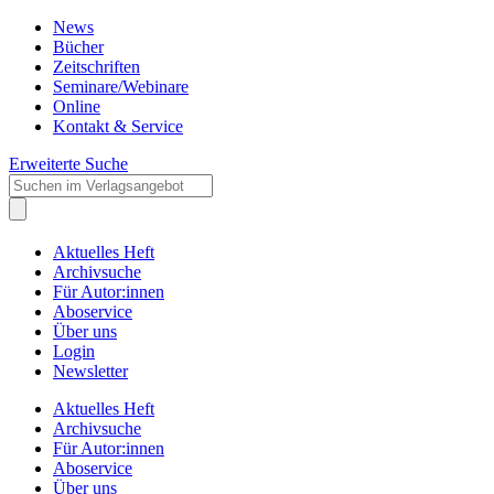
News
Bücher
Zeitschriften
Seminare/Webinare
Online
Kontakt & Service
Erweiterte Suche
Aktuelles Heft
Archivsuche
Für Autor:innen
Aboservice
Über uns
Login
Newsletter
Aktuelles Heft
Archivsuche
Für Autor:innen
Aboservice
Über uns