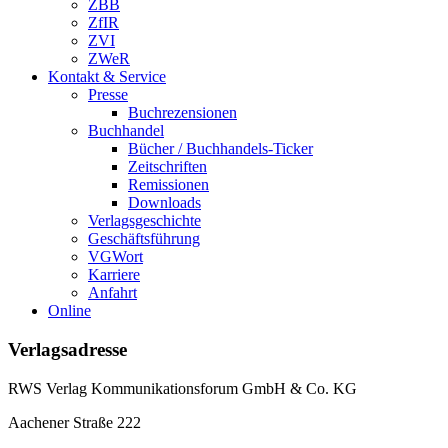
ZBB
ZfIR
ZVI
ZWeR
Kontakt & Service
Presse
Buchrezensionen
Buchhandel
Bücher / Buchhandels-Ticker
Zeitschriften
Remissionen
Downloads
Verlagsgeschichte
Geschäftsführung
VGWort
Karriere
Anfahrt
Online
Verlagsadresse
RWS Verlag Kommunikationsforum GmbH & Co. KG
Aachener Straße 222