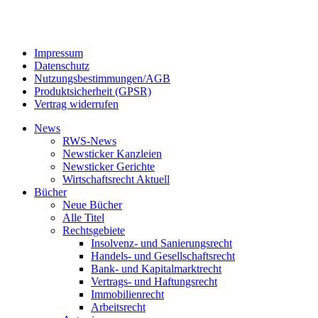
Impressum
Datenschutz
Nutzungsbestimmungen/AGB
Produktsicherheit (GPSR)
Vertrag widerrufen
News
RWS-News
Newsticker Kanzleien
Newsticker Gerichte
Wirtschaftsrecht Aktuell
Bücher
Neue Bücher
Alle Titel
Rechtsgebiete
Insolvenz- und Sanierungsrecht
Handels- und Gesellschaftsrecht
Bank- und Kapitalmarktrecht
Vertrags- und Haftungsrecht
Immobilienrecht
Arbeitsrecht