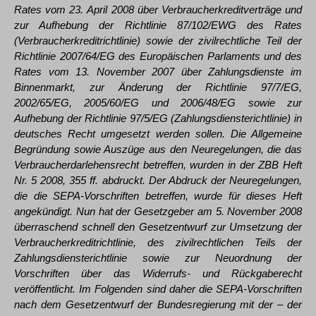
Rates vom 23. April 2008 über Verbraucherkreditverträge und
zur Aufhebung der Richtlinie 87/102/EWG des Rates
(Verbraucherkreditrichtlinie) sowie der zivilrechtliche Teil der
Richtlinie 2007/64/EG des Europäischen Parlaments und des
Rates vom 13. November 2007 über Zahlungsdienste im
Binnenmarkt, zur Änderung der Richtlinie 97/7/EG,
2002/65/EG, 2005/60/EG und 2006/48/EG sowie zur
Aufhebung der Richtlinie 97/5/EG (Zahlungsdiensterichtlinie) in
deutsches Recht umgesetzt werden sollen. Die Allgemeine
Begründung sowie Auszüge aus den Neuregelungen, die das
Verbraucherdarlehensrecht betreffen, wurden in der ZBB Heft
Nr. 5 2008, 355 ff. abdruckt. Der Abdruck der Neuregelungen,
die die SEPA-Vorschriften betreffen, wurde für dieses Heft
angekündigt. Nun hat der Gesetzgeber am 5. November 2008
überraschend schnell den Gesetzentwurf zur Umsetzung der
Verbraucherkreditrichtlinie, des zivilrechtlichen Teils der
Zahlungsdiensterichtlinie sowie zur Neuordnung der
Vorschriften über das Widerrufs- und Rückgaberecht
veröffentlicht. Im Folgenden sind daher die SEPA-Vorschriften
nach dem Gesetzentwurf der Bundesregierung mit der – der