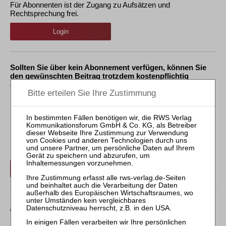
Für Abonnenten ist der Zugang zu Aufsätzen und
Rechtsprechung frei.
Login
Sollten Sie über kein Abonnement verfügen, können Sie
den gewünschten Beitrag trotzdem kostenpflichtig
erwerben:
Erwerben Sie den gewünschten Beitrag kostenpflichtig per
Rechnung.
Beitrag für 21,90 € inkl. 7 % MwSt. kaufen
Erwerben Sie den gewünschten Beitrag kostenpflichtig mit