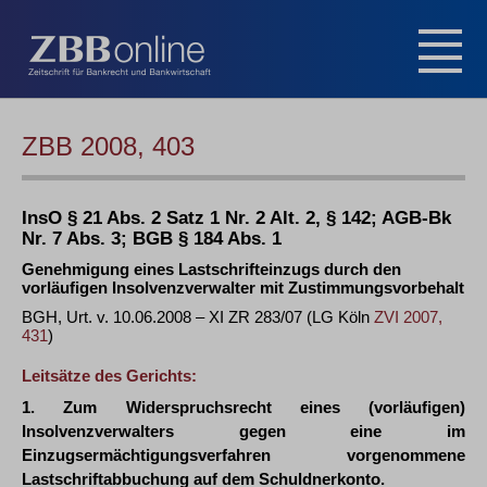
ZBB 2008, 403
InsO § 21 Abs. 2 Satz 1 Nr. 2 Alt. 2, § 142; AGB-Bk
Nr. 7 Abs. 3; BGB § 184 Abs. 1
Genehmigung eines Lastschrifteinzugs durch den
vorläufigen Insolvenzverwalter mit Zustimmungsvorbehalt
BGH, Urt. v. 10.06.2008 – XI ZR 283/07 (LG Köln
ZVI 2007,
431
)
Leitsätze des Gerichts:
1. Zum Widerspruchsrecht eines (vorläufigen)
Insolvenzverwalters gegen eine im
Einzugsermächtigungsverfahren vorgenommene
Lastschriftabbuchung auf dem Schuldnerkonto.