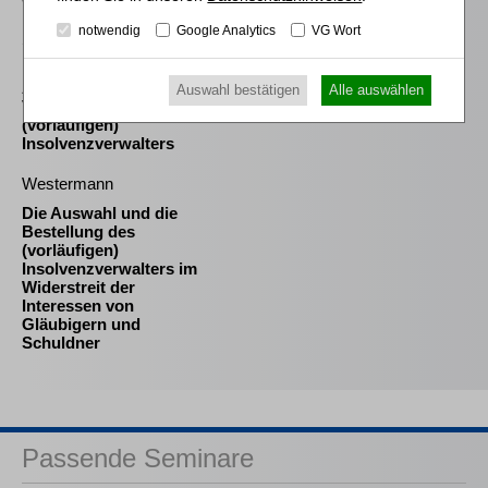
notwendig
Google Analytics
VG Wort
Sahrmann
Praxis der Zu- und
Abschläge bei der
Auswahl bestätigen
Alle auswählen
Vergütung des
(vorläufigen)
Insolvenzverwalters
Westermann
Die Auswahl und die
Bestellung des
(vorläufigen)
Insolvenzverwalters im
Widerstreit der
Interessen von
Gläubigern und
Schuldner
Passende Seminare