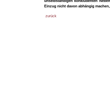
unselbständigen konkludenten Neben
Einzug nicht davon abhängig machen,
zurück