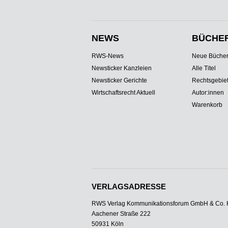
NEWS
BÜCHE
RWS-News
Neue Büche
Newsticker Kanzleien
Alle Titel
Newsticker Gerichte
Rechtsgebie
Wirtschaftsrecht Aktuell
Autor:innen
Warenkorb
VERLAGSADRESSE
RWS Verlag Kommunikationsforum GmbH & Co.
Aachener Straße 222
50931 Köln