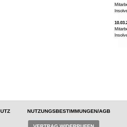
Mitarb
Insolv
10.03.
Mitarb
Insolv
UTZ
NUTZUNGSBESTIMMUNGEN/AGB
VERTRAG WIDERRUFEN