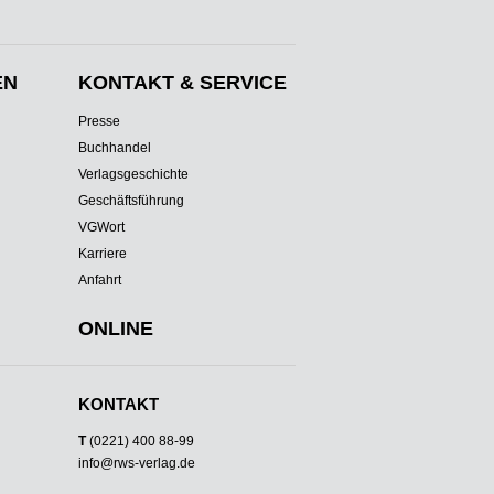
EN
KONTAKT & SERVICE
Presse
Buchhandel
Verlagsgeschichte
Geschäftsführung
VGWort
Karriere
Anfahrt
ONLINE
KONTAKT
T
(0221) 400 88-99
info@rws-verlag.de