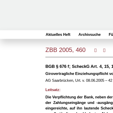
Aktuelles Heft
Archivsuche
Fü
ZBB 2005, 460
BGB § 676 f; ScheckG Art. 4, 15, 1
Girovertragliche Einziehungspflicht v
AG Saarbrücken, Urt. v. 08.06.2005 – 4
Leitsatz:
Die Verpflichtung der Bank, neben d
der Zahlungseingänge und -ausgä
eingereichte, auf ihn lautende Schec