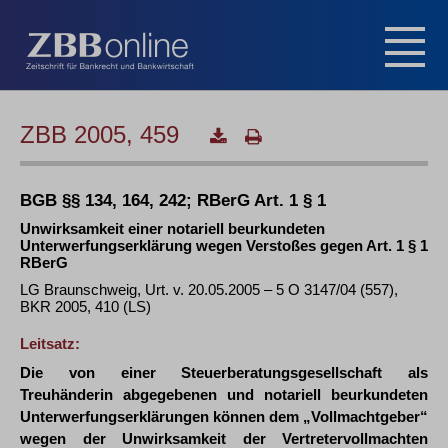
ZBB 2005, 459
BGB §§ 134, 164, 242; RBerG Art. 1 § 1
Unwirksamkeit einer notariell beurkundeten
Unterwerfungserklärung wegen Verstoßes gegen Art. 1 § 1
RBerG
LG Braunschweig, Urt. v. 20.05.2005 – 5 O 3147/04 (557),
BKR 2005, 410 (LS)
Leitsatz:
Die von einer Steuerberatungsgesellschaft als
Treuhänderin abgegebenen und notariell beurkundeten
Unterwerfungserklärungen können dem „Vollmachtgeber“
wegen der Unwirksamkeit der Vertretervollmachten