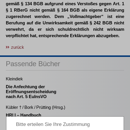
gemäß § 134 BGB aufgrund eines Verstoßes gegen Art. 1
§ 1 RBerG nicht gemäß § 164 BGB als eigene Erklärung
zugerechnet werden. Dem „Vollmachtgeber“ ist eine
Berufung auf die Unwirksamkeit gemäß § 242 BGB nicht
verwehrt, da er sich schuldrechtlich nicht wirksam
verpflichtet hat, entsprechende Erklärungen abzugeben.
zurück
Passende Bücher
Kleindiek
Die Anfechtung der
Eröffnungsentscheidung
nach Art. 5 EuInsVO
Kübler † / Bork / Prütting (Hrsg.)
HRI I – Handbuch
Restrukturierung vor der
Insolvenz