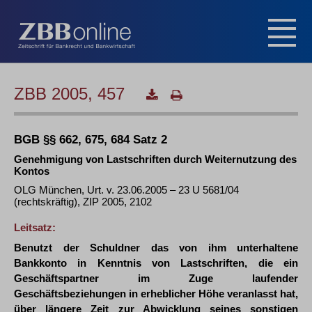
ZBB 2005, 457
BGB §§ 662, 675, 684 Satz 2
Genehmigung von Lastschriften durch Weiternutzung des
Kontos
OLG München, Urt. v. 23.06.2005 – 23 U 5681/04
(rechtskräftig), ZIP 2005, 2102
Leitsatz:
Benutzt der Schuldner das von ihm unterhaltene
Bankkonto in Kenntnis von Lastschriften, die ein
Geschäftspartner im Zuge laufender
Geschäftsbeziehungen in erheblicher Höhe veranlasst hat,
über längere Zeit zur Abwicklung seines sonstigen