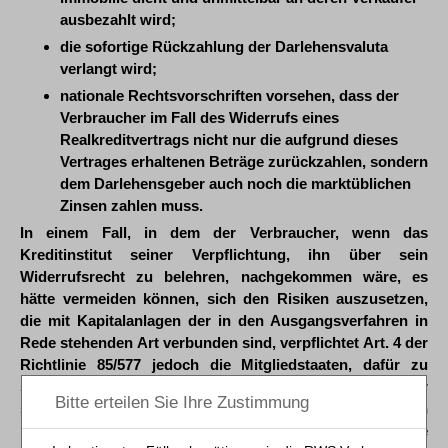
ausbezahlt wird;
die sofortige Rückzahlung der Darlehensvaluta
verlangt wird;
nationale Rechtsvorschriften vorsehen, dass der
Verbraucher im Fall des Widerrufs eines
Realkreditvertrags nicht nur die aufgrund dieses
Vertrages erhaltenen Beträge zurückzahlen, sondern
dem Darlehensgeber auch noch die marktüblichen
Zinsen zahlen muss.
In einem Fall, in dem der Verbraucher, wenn das
Kreditinstitut seiner Verpflichtung, ihn über sein
Widerrufsrecht zu belehren, nachgekommen wäre, es
hätte vermeiden können, sich den Risiken auszusetzen,
die mit Kapitalanlagen der in den Ausgangsverfahren in
Rede stehenden Art verbunden sind, verpflichtet Art. 4 der
Richtlinie 85/577 jedoch die Mitgliedstaaten, dafür zu
sorgen, dass ihre Rechtsvorschriften die Verbraucher
schützen, die es nicht vermeiden konnten, sich solchen
Risiken auszusetzen, indem sie Maßnahmen treffen, die