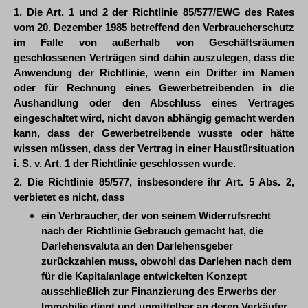
1. Die Art. 1 und 2 der Richtlinie 85/577/EWG des Rates
vom 20. Dezember 1985 betreffend den Verbraucherschutz
im Falle von außerhalb von Geschäftsräumen
geschlossenen Verträgen sind dahin auszulegen, dass die
Anwendung der Richtlinie, wenn ein Dritter im Namen
oder für Rechnung eines Gewerbetreibenden in die
Aushandlung oder den Abschluss eines Vertrages
eingeschaltet wird, nicht davon abhängig gemacht werden
kann, dass der Gewerbetreibende wusste oder hätte
wissen müssen, dass der Vertrag in einer Haustürsituation
i. S. v. Art. 1 der Richtlinie geschlossen wurde.
2. Die Richtlinie 85/577, insbesondere ihr Art. 5 Abs. 2,
verbietet es nicht, dass
ein Verbraucher, der von seinem Widerrufsrecht
nach der Richtlinie Gebrauch gemacht hat, die
Darlehensvaluta an den Darlehensgeber
zurückzahlen muss, obwohl das Darlehen nach dem
für die Kapitalanlage entwickelten Konzept
ausschließlich zur Finanzierung des Erwerbs der
Immobilie dient und unmittelbar an deren Verkäufer