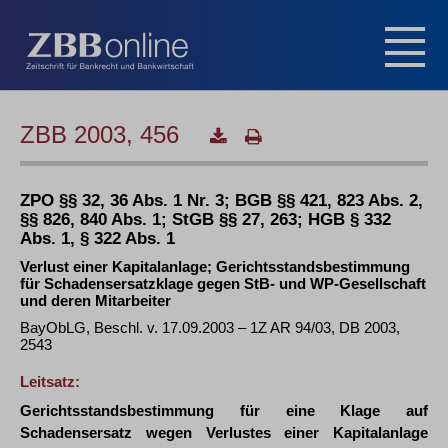
ZBB 2003, 456
ZPO §§ 32, 36 Abs. 1 Nr. 3; BGB §§ 421, 823 Abs. 2,
§§ 826, 840 Abs. 1; StGB §§ 27, 263; HGB § 332
Abs. 1, § 322 Abs. 1
Verlust einer Kapitalanlage; Gerichtsstandsbestimmung
für Schadensersatzklage gegen StB- und WP-Gesellschaft
und deren Mitarbeiter
BayObLG, Beschl. v. 17.09.2003 – 1Z AR 94/03, DB 2003,
2543
Leitsatz:
Gerichtsstandsbestimmung für eine Klage auf
Schadensersatz wegen Verlustes einer Kapitalanlage