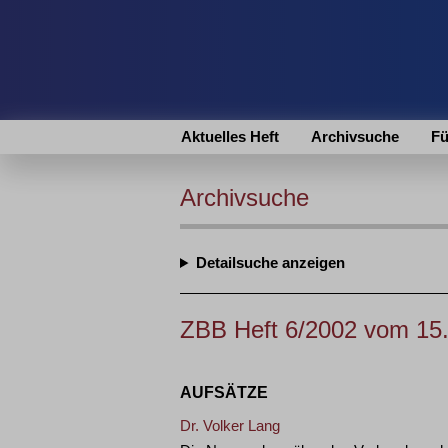
Aktuelles Heft
Archivsuche
Fü
Archivsuche
Detailsuche
ZBB Heft 6/2002 vom 15
AUFSÄTZE
Dr. Volker Lang