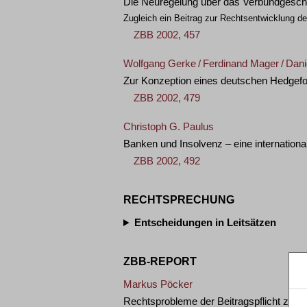
Die Neuregelung über das Verbundgeschä
Zugleich ein Beitrag zur Rechtsentwicklung 
ZBB 2002, 457
Wolfgang Gerke
/
Ferdinand Mager
/
Dani
Zur Konzeption eines deutschen Hedgef
ZBB 2002, 479
Christoph G. Paulus
Banken und Insolvenz – eine internationa
ZBB 2002, 492
RECHTSPRECHUNG
Entscheidungen in Leitsätzen
ZBB-REPORT
Markus Pöcker
Rechtsprobleme der Beitragspflicht zur 