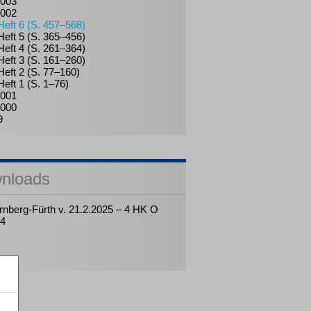
003
002
Heft 6 (S. 457–568)
Heft 5 (S. 365–456)
Heft 4 (S. 261–364)
Heft 3 (S. 161–260)
Heft 2 (S. 77–160)
Heft 1 (S. 1–76)
001
000
9
nloads
nberg-Fürth v. 21.2.2025 – 4 HK O
24