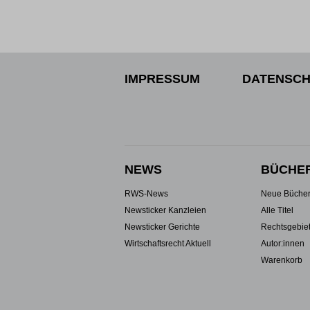
IMPRESSUM
DATENSCH
NEWS
BÜCHE
RWS-News
Neue Büche
Newsticker Kanzleien
Alle Titel
Newsticker Gerichte
Rechtsgebie
Wirtschaftsrecht Aktuell
Autor:innen
Warenkorb