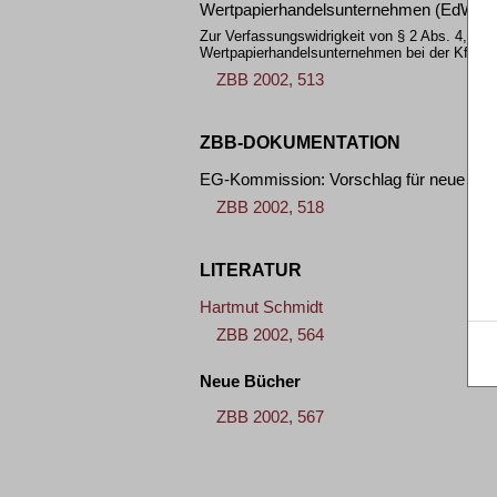
Wertpapierhandelsunternehmen (EdW)
Zur Verfassungswidrigkeit von § 2 Abs. 4, 5 d
Wertpapierhandelsunternehmen bei der KfW
ZBB 2002, 513
ZBB-DOKUMENTATION
EG-Kommission: Vorschlag für neue Wertp
ZBB 2002, 518
LITERATUR
Hartmut Schmidt
ZBB 2002, 564
Neue Bücher
ZBB 2002, 567