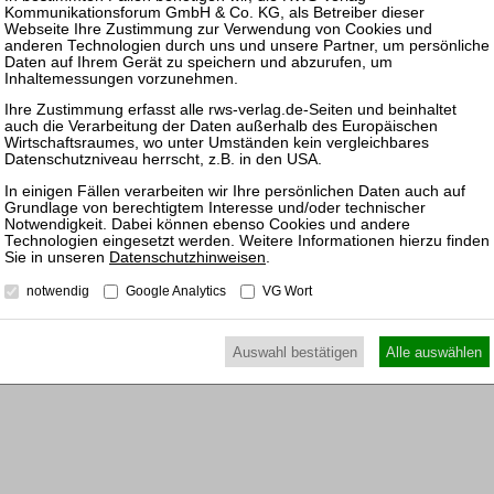
er VO über die Beiträge zu der Entschädigungseinrichtung der
apierdienstleistungsrichtlinie
Datenschutzhinweisen
.
notwendig
Google Analytics
VG Wort
Auswahl bestätigen
Alle auswählen