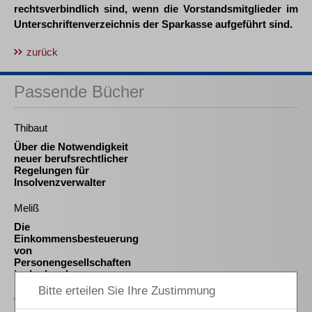
rechtsverbindlich sind, wenn die Vorstandsmitglieder im
Unterschriftenverzeichnis der Sparkasse aufgeführt sind.
zurück
Passende Bücher
Thibaut
Über die Notwendigkeit
neuer berufsrechtlicher
Regelungen für
Insolvenzverwalter
Meliß
Die
Einkommensbesteuerung
von
Personengesellschaften
in der Insolvenz
von Wilmowsky