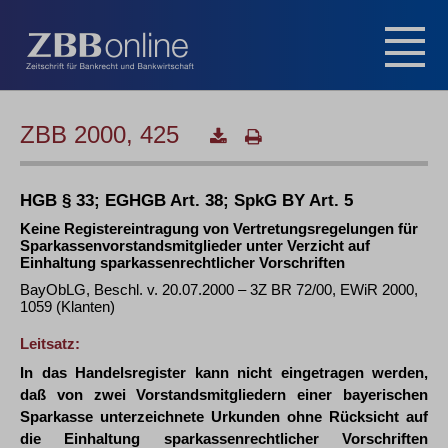
ZBB 2000, 425
HGB § 33; EGHGB Art. 38; SpkG BY Art. 5
Keine Registereintragung von Vertretungsregelungen für
Sparkassenvorstandsmitglieder unter Verzicht auf
Einhaltung sparkassenrechtlicher Vorschriften
BayObLG, Beschl. v. 20.07.2000 – 3Z BR 72/00, EWiR 2000,
1059 (Klanten)
Leitsatz:
In das Handelsregister kann nicht eingetragen werden,
daß von zwei Vorstandsmitgliedern einer bayerischen
Sparkasse unterzeichnete Urkunden ohne Rücksicht auf
die Einhaltung sparkassenrechtlicher Vorschriften