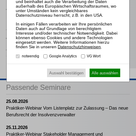
Westermann
Die Auswahl und die
Bestellung des
(vorläufigen)
Insolvenzverwalters im
Widerstreit der
Interessen von
Datenschutzhinweisen
.
Gläubigern und
Schuldner
notwendig
Google Analytics
VG Wort
Auswahl bestätigen
Alle auswählen
Passende Seminare
25.08.2026
Praktiker-Webinar Vom Listenplatz zur Zulassung – Das neue
Berufsrecht der Insolvenzverwalter
25.11.2026
Praktiker-Webinar Stakeholder Management und