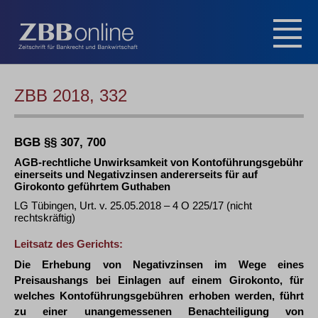
ZBB 2018, 332
BGB §§ 307, 700
AGB-rechtliche Unwirksamkeit von Kontoführungsgebühr
einerseits und Negativzinsen andererseits für auf
Girokonto geführtem Guthaben
LG Tübingen, Urt. v. 25.05.2018 – 4 O 225/17 (nicht
rechtskräftig)
Leitsatz des Gerichts:
Die Erhebung von Negativzinsen im Wege eines
Preisaushangs bei Einlagen auf einem Girokonto, für
welches Kontoführungsgebühren erhoben werden, führt
zu einer unangemessenen Benachteiligung von