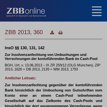
ZBB 2013, 360
InsO §§ 130, 131, 142
Zur Insolvenzanfechtung von Umbuchungen und
Verrechnungen der kontoführenden Bank im Cash-Pool
BGH, Urt. v. 13.06.2013 – IX ZR 259/12 (OLG München), ZIP
2013, 1826 = DB 2013, 2139 = WM 2013, 1793
Amtlicher Leitsatz:
Zur Insolvenzanfechtung gegenüber der kontoführenden
Bank hinsichtlich der Umbuchung von Gutschriften vom
Konto einer an einem Cash-Pool teilnehmenden
Gesellschaft auf das Zielkonto des Cash-Pools und
hinsichtlich der dort vorgenommenen Verrechnung, wenn