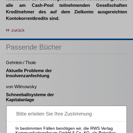
alle am Cash-Pool teilnehmenden Gesellschaften
Kreditnehmer des auf dem Zielkonto ausgereichten
Kontokorrentkredits sind.
zurück
Passende Bücher
Gehrlein / Thole
Aktuelle Probleme der
Insolvenzanfechtung
von Wilmowsky
Schneeballsysteme der
Kapitalanlage
Hofmeier / de Bruyn
Insolvenzanfechtung
nach
Verfahrensaufhebung