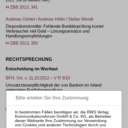
2013, 358 (in diesem Heft)
ZBB 2013, 341
Andreas Oehler
/
Andreas Höfer
/
Stefan Wendt
Dispositionskredite: Fehlende Bonitätsprüfung kostet
Verbraucher viel Geld – Lösungsansätze und
Handlungsempfehlungen
ZBB 2013, 350
RECHTSPRECHUNG
Entscheidung im Wortlaut
BFH, Urt. v. 11.10.2012 – V R 9/10
Umsatzsteuerpflichtigkeit der von Banken im Inland
geleisteten Portfolioverwaltung
ZBB 2013, 358
Entscheidungen in Leitsätzen
ZBB-REPORT