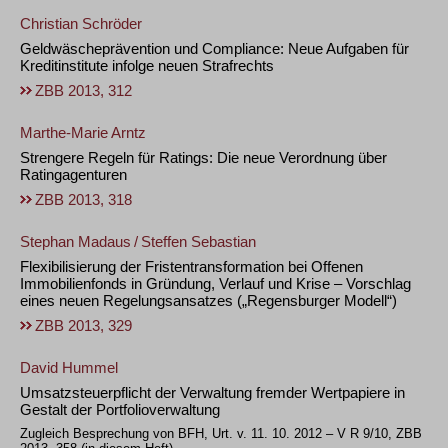
Christian Schröder
Geldwäscheprävention und Compliance: Neue Aufgaben für
Kreditinstitute infolge neuen Strafrechts
ZBB 2013, 312
Marthe-Marie Arntz
Strengere Regeln für Ratings: Die neue Verordnung über
Ratingagenturen
ZBB 2013, 318
Stephan Madaus
/
Steffen Sebastian
Flexibilisierung der Fristentransformation bei Offenen
Immobilienfonds in Gründung, Verlauf und Krise – Vorschlag
eines neuen Regelungsansatzes („Regensburger Modell“)
ZBB 2013, 329
David Hummel
Umsatzsteuerpflicht der Verwaltung fremder Wertpapiere in
Gestalt der Portfolioverwaltung
Zugleich Besprechung von BFH, Urt. v. 11. 10. 2012 – V R 9/10, ZBB