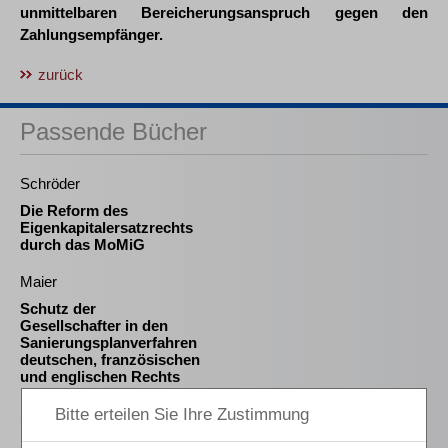
unmittelbaren Bereicherungsanspruch gegen den
Zahlungsempfänger.
zurück
Passende Bücher
Schröder
Die Reform des
Eigenkapitalersatzrechts
durch das MoMiG
Maier
Schutz der
Gesellschafter in den
Sanierungsplanverfahren
deutschen, französischen
und englischen Rechts
Schmitz-Justen
Die Haftung des