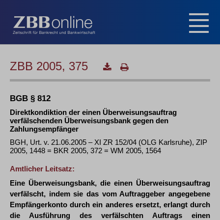
ZBB 2005, 375
BGB § 812
Direktkondiktion der einen Überweisungsauftrag
verfälschenden Überweisungsbank gegen den
Zahlungsempfänger
BGH, Urt. v. 21.06.2005 – XI ZR 152/04 (OLG Karlsruhe), ZIP
2005, 1448 = BKR 2005, 372 = WM 2005, 1564
Amtlicher Leitsatz:
Eine Überweisungsbank, die einen Überweisungsauftrag
verfälscht, indem sie das vom Auftraggeber angegebene
Empfängerkonto durch ein anderes ersetzt, erlangt durch
die Ausführung des verfälschten Auftrags einen