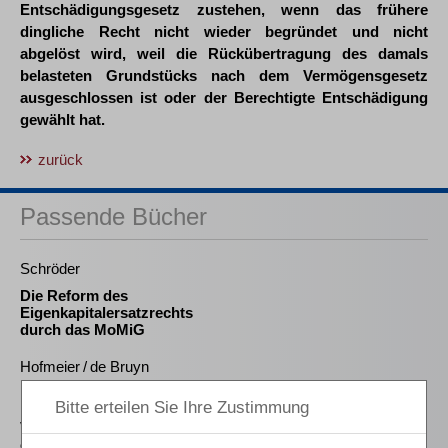
Entschädigungsgesetz zustehen, wenn das frühere
dingliche Recht nicht wieder begründet und nicht
abgelöst wird, weil die Rückübertragung des damals
belasteten Grundstücks nach dem Vermögensgesetz
ausgeschlossen ist oder der Berechtigte Entschädigung
gewählt hat.
zurück
Passende Bücher
Schröder
Die Reform des
Eigenkapitalersatzrechts
durch das MoMiG
Hofmeier / de Bruyn
Insolvenzanfechtung
nach
Verfahrensaufhebung
oder -einstellung