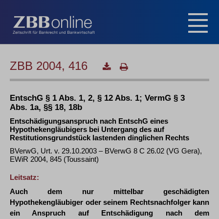
ZBB 2004, 416
EntschG § 1 Abs. 1, 2, § 12 Abs. 1; VermG § 3
Abs. 1a, §§ 18, 18b
Entschädigungsanspruch nach EntschG eines
Hypothekengläubigers bei Untergang des auf
Restitutionsgrundstück lastenden dinglichen Rechts
BVerwG, Urt. v. 29.10.2003 – BVerwG 8 C 26.02 (VG Gera),
EWiR 2004, 845 (Toussaint)
Leitsatz:
Auch dem nur mittelbar geschädigten
Hypothekengläubiger oder seinem Rechtsnachfolger kann
ein Anspruch auf Entschädigung nach dem