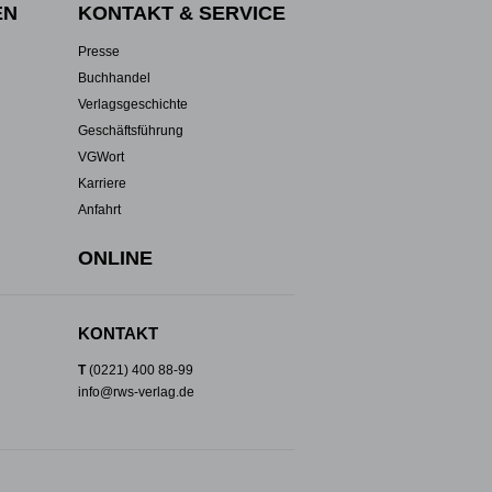
EN
KONTAKT & SERVICE
Presse
Buchhandel
Verlagsgeschichte
Geschäftsführung
VGWort
Karriere
Anfahrt
ONLINE
KONTAKT
T
(0221) 400 88-99
info@rws-verlag.de