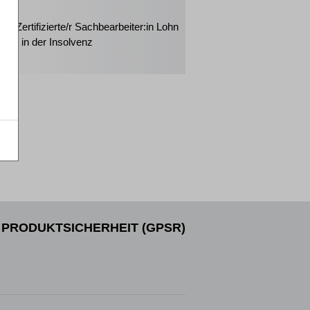
2026
rt: Zertifizierte/r Sachbearbeiter:in Lohn
halt in der Insolvenz
PRODUKTSICHERHEIT (GPSR)