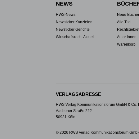
NEWS
BÜCHE
RWS-News
Neue Büche
Newsticker Kanzleien
Alle Titel
Newsticker Gerichte
Rechtsgebie
Wirtschaftsrecht Aktuell
Autor:innen
Warenkorb
VERLAGSADRESSE
RWS Verlag Kommunikationsforum GmbH & Co.
Aachener Straße 222
50931 Köln
© 2026 RWS Verlag Kommunikationsforum GmbH