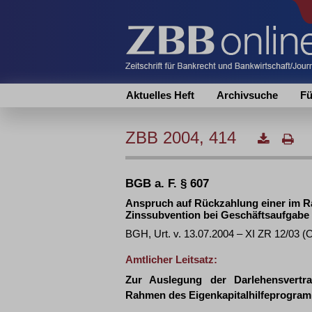
Aktuelles Heft
Archivsuche
Fü
ZBB 2004, 414
BGB a. F. § 607
Anspruch auf Rückzahlung einer im R
Zinssubvention bei Geschäftsaufgabe
BGH, Urt. v. 13.07.2004 – XI ZR 12/03 
Amtlicher Leitsatz:
Zur Auslegung der Darlehensvertr
Rahmen des Eigenkapitalhilfeprogra