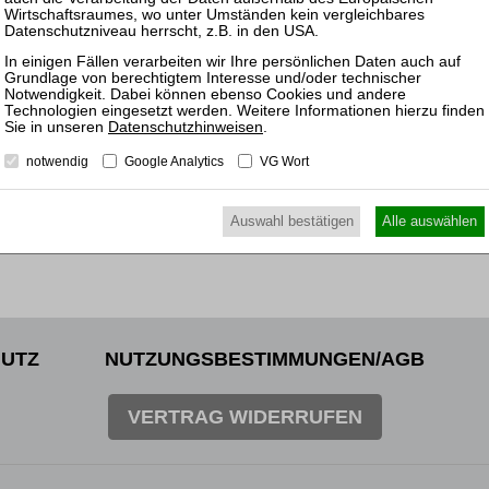
09.11.
Frankfu
und Ge
Datenschutzhinweisen
.
notwendig
Google Analytics
VG Wort
Auswahl bestätigen
Alle auswählen
UTZ
NUTZUNGSBESTIMMUNGEN/AGB
VERTRAG WIDERRUFEN