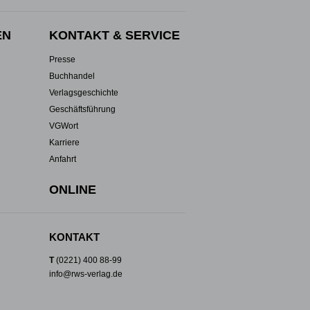
EN
KONTAKT & SERVICE
Presse
Buchhandel
Verlagsgeschichte
Geschäftsführung
VGWort
Karriere
Anfahrt
ONLINE
KONTAKT
T
(0221) 400 88-99
info@rws-verlag.de