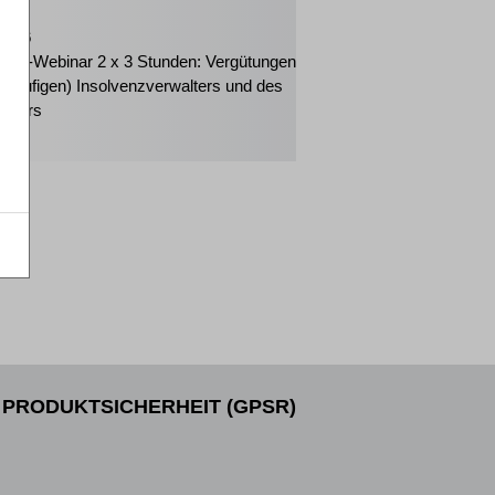
2026
eiter-Webinar 2 x 3 Stunden: Vergütungen
orläufigen) Insolvenzverwalters und des
änders
PRODUKTSICHERHEIT (GPSR)