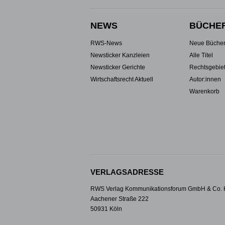
NEWS
BÜCHE
RWS-News
Neue Büche
Newsticker Kanzleien
Alle Titel
Newsticker Gerichte
Rechtsgebie
Wirtschaftsrecht Aktuell
Autor:innen
Warenkorb
VERLAGSADRESSE
RWS Verlag Kommunikationsforum GmbH & Co.
Aachener Straße 222
50931 Köln