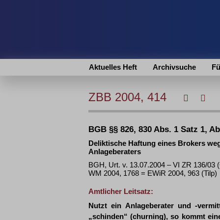
Aktuelles Heft
Archivsuche
Fü
ZBB 2004, 414
BGB §§ 826, 830 Abs. 1 Satz 1, Ab
Deliktische Haftung eines Brokers we
Anlageberaters
BGH, Urt. v. 13.07.2004 – VI ZR 136/03 
WM 2004, 1768 = EWiR 2004, 963 (Tilp)
Amtlicher Leitsatz:
Nutzt ein Anlageberater und -vermit
„schinden“ (churning), so kommt eine