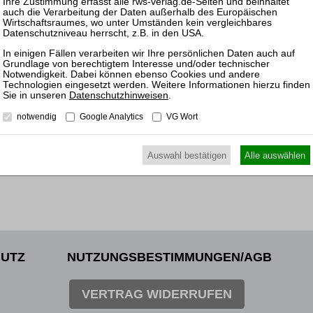
30.09.
Mitarb
des (v
Treuh
Datenschutzhinweisen
.
notwendig
Google Analytics
VG Wort
Auswahl bestätigen
Alle auswählen
UTZ
NUTZUNGSBESTIMMUNGEN/AGB
VERTRAG WIDERRUFEN