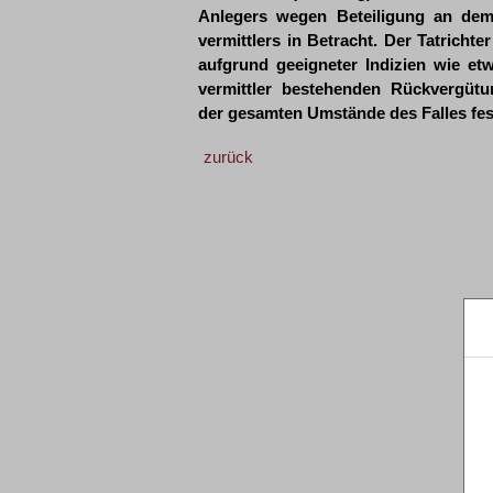
Anlegers wegen Beteiligung an dem 
vermittlers in Betracht. Der Tatricht
aufgrund geeigneter Indizien wie e
vermittler bestehenden Rückvergütu
der gesamten Umstände des Falles fest
zurück