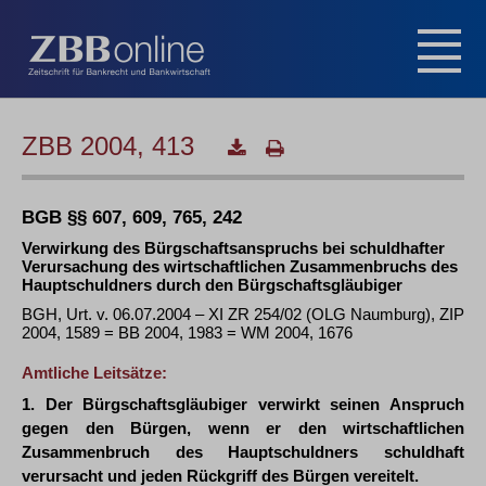
ZBB 2004, 413
BGB §§ 607, 609, 765, 242
Verwirkung des Bürgschaftsanspruchs bei schuldhafter
Verursachung des wirtschaftlichen Zusammenbruchs des
Hauptschuldners durch den Bürgschaftsgläubiger
BGH, Urt. v. 06.07.2004 – XI ZR 254/02 (OLG Naumburg), ZIP
2004, 1589 = BB 2004, 1983 = WM 2004, 1676
Amtliche Leitsätze:
1. Der Bürgschaftsgläubiger verwirkt seinen Anspruch
gegen den Bürgen, wenn er den wirtschaftlichen
Zusammenbruch des Hauptschuldners schuldhaft
verursacht und jeden Rückgriff des Bürgen vereitelt.