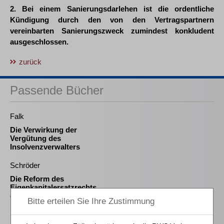
2. Bei einem Sanierungsdarlehen ist die ordentliche
Kündigung durch den von den Vertragspartnern
vereinbarten Sanierungszweck zumindest konkludent
ausgeschlossen.
zurück
Passende Bücher
Falk
Die Verwirkung der
Vergütung des
Insolvenzverwalters
Schröder
Die Reform des
Eigenkapitalersatzrechts
durch das MoMiG
Feichtinger / Danko