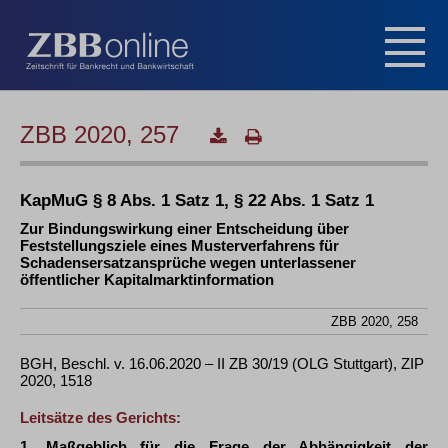
ZBB 2020, 257
KapMuG § 8 Abs. 1 Satz 1, § 22 Abs. 1 Satz 1
Zur Bindungswirkung einer Entscheidung über
Feststellungsziele eines Musterverfahrens für
Schadensersatzansprüche wegen unterlassener
öffentlicher Kapitalmarktinformation
ZBB 2020, 258
BGH, Beschl. v. 16.06.2020 – II ZB 30/19 (OLG Stuttgart), ZIP
2020, 1518
Leitsätze des Gerichts:
1. Maßgeblich für die Frage der Abhängigkeit der