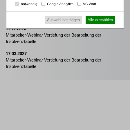
25.08.2026
notwendig
Google Analytics
VG Wort
Praktiker-Webinar Vom Listenplatz zur Zulassung – Das neue
Berufsrecht der Insolvenzverwalter
Auswahl bestätigen
Alle auswählen
11.11.2026
Mitarbeiter-Webinar Vertiefung der Bearbeitung der
Insolvenztabelle
17.03.2027
Mitarbeiter-Webinar Vertiefung der Bearbeitung der
Insolvenztabelle