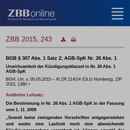
ZBB 2015, 243
BGB § 307 Abs. 1 Satz 2; AGB-SpK Nr. 26 Abs. 1
Unwirksamkeit der Kündigungsklausel in Nr. 26 Abs. 1
AGB-SpK
BGH, Urt. v. 05.05.2015 – XI ZR 214/14 (OLG Nürnberg), ZIP
2015, 1380 +
Amtlicher Leitsatz:
Die Bestimmung in Nr. 26 Abs. 1 AGB-SpK in der Fassung
vom 1. 11. 2009
„Soweit keine zwingenden Vorschriften entgegenstehen
und weder eine Laufzeit noch eine abweichende