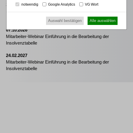
25.08.2026
notwendig
Google Analytics
VG Wort
Praktiker-Webinar Vom Listenplatz zur Zulassung – Das neue
Berufsrecht der Insolvenzverwalter
Auswahl bestätigen
Alle auswählen
07.10.2026
Mitarbeiter-Webinar Einführung in die Bearbeitung der
Insolvenztabelle
24.02.2027
Mitarbeiter-Webinar Einführung in die Bearbeitung der
Insolvenztabelle