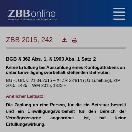
ZBB 2015, 242
BGB § 362 Abs. 1, § 1903 Abs. 1 Satz 2
Keine Erfüllung bei Auszahlung eines Kontoguthabens an
unter Einwilligungsvorbehalt stehenden Betreuten
BGH, Urt. v. 21.04.2015 – XI ZR 234/14 (LG Lüneburg), ZIP
2015, 1426 = WM 2015, 1329 +
Amtlicher Leitsatz:
Die Zahlung an eine Person, für die ein Betreuer bestellt
und ein Einwilligungsvorbehalt für den Bereich der
Vermögenssorge angeordnet ist, hat keine
Erfüllungswirkung.