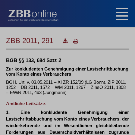
ZBB 2011, 291
BGB §§ 133, 684 Satz 2
Zur konkludenten Genehmigung einer Lastschriftbuchung
vom Konto eines Verbrauchers
BGH, Urt. v. 03.05.2011 – XI ZR 152/09 (LG Bonn), ZIP 2011,
1252 = DB 2011, 1572 = WM 2011, 1267 = ZInsO 2011, 1308
= EWiR 2011, 493 (Jungmann)
Amtliche Leitsätze:
1. Eine konkludente Genehmigung einer
Lastschriftabbuchung vom Konto eines Verbrauchers, der
wiederkehrende und im Wesentlichen gleichbleibende
Forderungen aus Dauerschuldverhältnissen zugrunde