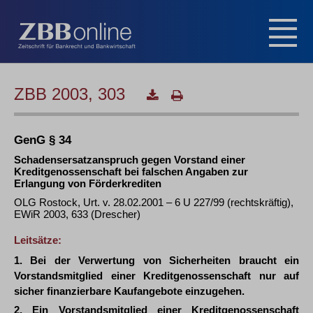
ZBB 2003, 303
GenG § 34
Schadensersatzanspruch gegen Vorstand einer
Kreditgenossenschaft bei falschen Angaben zur
Erlangung von Förderkrediten
OLG Rostock, Urt. v. 28.02.2001 – 6 U 227/99 (rechtskräftig),
EWiR 2003, 633 (Drescher)
Leitsätze:
1. Bei der Verwertung von Sicherheiten braucht ein
Vorstandsmitglied einer Kreditgenossenschaft nur auf
sicher finanzierbare Kaufangebote einzugehen.
2. Ein Vorstandsmitglied einer Kreditgenossenschaft