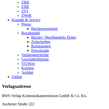
ZBB
ZfIR
ZVI
ZWeR
Kontakt & Service
Presse
Buchrezensionen
Buchhandel
Bücher / Buchhandels-Ticker
Zeitschriften
Remissionen
Downloads
Verlagsgeschichte
Geschäftsführung
VGWort
Karriere
Anfahrt
Online
Verlagsadresse
RWS Verlag Kommunikationsforum GmbH & Co. KG
Aachener Straße 222