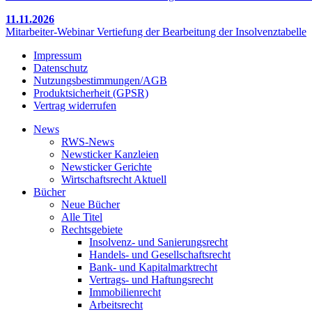
11.11.2026
Mitarbeiter-Webinar Vertiefung der Bearbeitung der Insolvenztabelle
Impressum
Datenschutz
Nutzungsbestimmungen/AGB
Produktsicherheit (GPSR)
Vertrag widerrufen
News
RWS-News
Newsticker Kanzleien
Newsticker Gerichte
Wirtschaftsrecht Aktuell
Bücher
Neue Bücher
Alle Titel
Rechtsgebiete
Insolvenz- und Sanierungsrecht
Handels- und Gesellschaftsrecht
Bank- und Kapitalmarktrecht
Vertrags- und Haftungsrecht
Immobilienrecht
Arbeitsrecht