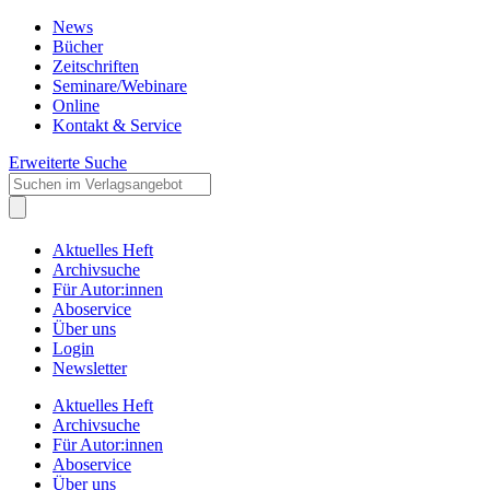
News
Bücher
Zeitschriften
Seminare/Webinare
Online
Kontakt & Service
Erweiterte Suche
Aktuelles Heft
Archivsuche
Für Autor:innen
Aboservice
Über uns
Login
Newsletter
Aktuelles Heft
Archivsuche
Für Autor:innen
Aboservice
Über uns