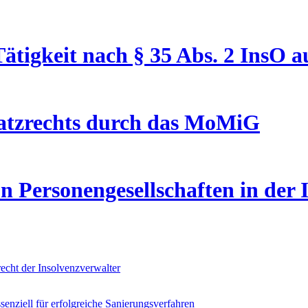
ätigkeit nach § 35 Abs. 2 InsO a
satzrechts durch das MoMiG
Personengesellschaften in der 
echt der Insolvenzverwalter
nziell für erfolgreiche Sanierungsverfahren