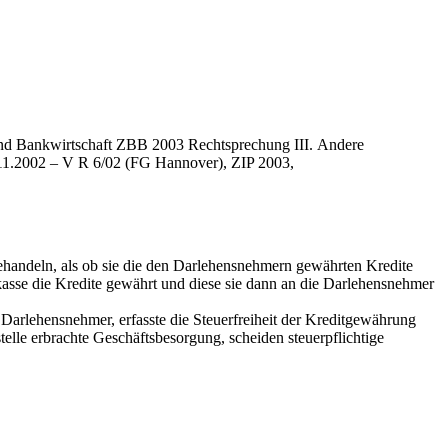
und Bankwirtschaft
ZBB
2003
Rechtsprechung
III. Andere
.11.2002 – V R 6/02 (FG Hannover), ZIP 2003,
behandeln, als ob sie die den Darlehensnehmern gewährten Kredite
arkasse die Kredite gewährt und diese sie dann an die Darlehensnehmer
Darlehensnehmer, erfasste die Steuerfreiheit der Kreditgewährung
elle erbrachte Geschäftsbesorgung, scheiden steuerpflichtige