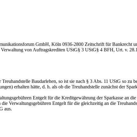
unikationsforum GmbH, Köln
0936-2800
Zeitschrift für Bankrecht 
r Verwaltung von Auftragskrediten
UStG
§ 3
UStG
§ 4
BFH, Urt. v. 28
 Treuhandstelle Baudarlehen, so ist sie nach § 3 Abs. 11 UStG so zu 
ungen) erhalten hätte, d. h. als ob die Treuhandstelle zunächst der Sp
altungsgebühren Entgelt für die Kreditgewährung der Sparkasse an die 
ie Verwaltungsgebühren Entgelt für die gleichzeitig an die Treuhandst
G aus.