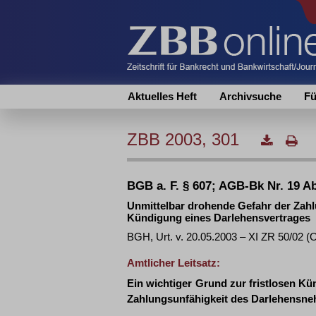
Aktuelles Heft
Archivsuche
Fü
ZBB 2003, 301
BGB a. F. § 607; AGB-Bk Nr. 19 Ab
Unmittelbar drohende Gefahr der Zahlu
Kündigung eines Darlehensvertrages
BGH, Urt. v. 20.05.2003 – XI ZR 50/02
Amtlicher Leitsatz:
Ein wichtiger Grund zur fristlosen K
Zahlungsunfähigkeit des Darlehensne