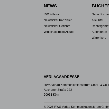
NEWS
BÜCHE
RWS-News
Neue Büche
Newsticker Kanzleien
Alle Titel
Newsticker Gerichte
Rechtsgebie
Wirtschaftsrecht Aktuell
Autor:innen
Warenkorb
VERLAGSADRESSE
RWS Verlag Kommunikationsforum GmbH & Co.
Aachener Straße 222
50931 Köln
© 2026 RWS Verlag Kommunikationsforum GmbH