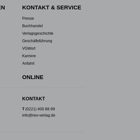
EN
KONTAKT & SERVICE
Presse
Buchhandel
Verlagsgeschichte
Geschäftsführung
VGWort
Karriere
Anfahrt
ONLINE
KONTAKT
T
(0221) 400 88-99
info@rws-verlag.de