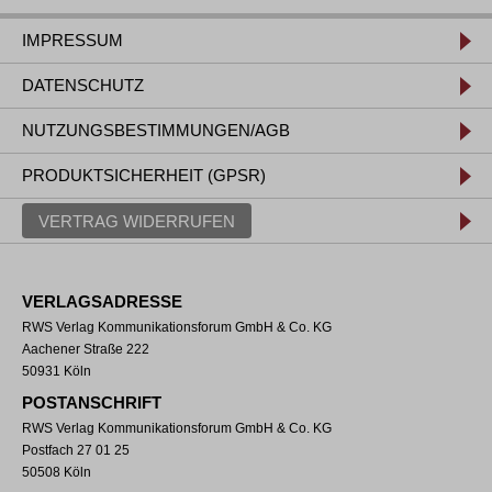
IMPRESSUM
DATENSCHUTZ
NUTZUNGSBESTIMMUNGEN/AGB
PRODUKTSICHERHEIT (GPSR)
VERTRAG WIDERRUFEN
VERLAGSADRESSE
RWS Verlag Kommunikationsforum GmbH & Co. KG
Aachener Straße 222
50931 Köln
POSTANSCHRIFT
RWS Verlag Kommunikationsforum GmbH & Co. KG
Postfach 27 01 25
50508 Köln