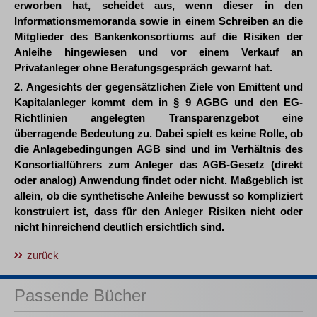
erworben hat, scheidet aus, wenn dieser in den
Informationsmemoranda sowie in einem Schreiben an die
Mitglieder des Bankenkonsortiums auf die Risiken der
Anleihe hingewiesen und vor einem Verkauf an
Privatanleger ohne Beratungsgespräch gewarnt hat.
2. Angesichts der gegensätzlichen Ziele von Emittent und
Kapitalanleger kommt dem in § 9 AGBG und den EG-
Richtlinien angelegten Transparenzgebot eine
überragende Bedeutung zu. Dabei spielt es keine Rolle, ob
die Anlagebedingungen AGB sind und im Verhältnis des
Konsortialführers zum Anleger das AGB-Gesetz (direkt
oder analog) Anwendung findet oder nicht. Maßgeblich ist
allein, ob die synthetische Anleihe bewusst so kompliziert
konstruiert ist, dass für den Anleger Risiken nicht oder
nicht hinreichend deutlich ersichtlich sind.
zurück
Passende Bücher