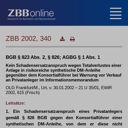
ZBB 2002, 340
BGB § 823 Abs. 2, § 826; AGBG § 1 Abs. 1
Kein Schadensersatzanspruch wegen Totalverlustes einer
Anlage in risikoreiche synthetische DM-Anleihe
gegenüber dem Konsortialführer bei Warnung vor Verkauf
an Privatanleger im Informationsmemorandum
OLG Frankfurt/M., Urt. v. 30.01.2002 – 21 U 35/01, EWiR
2002, 615 (Frisch)
Leitsätze:
1. Ein Schadensersatzanspruch eines Privatanlegers
gemäß § 826 BGB gegen den Konsortialführer einer
synthetischen DM-Anleihe, von dem er diese nicht