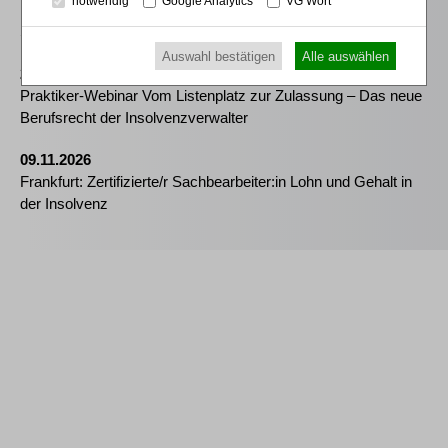
notwendig
Google Analytics
VG Wort
Kommunikation - essenziell für erfolgreiche
Sanierungsverfahren
Auswahl bestätigen
Alle auswählen
25.08.2026
Praktiker-Webinar Vom Listenplatz zur Zulassung – Das neue
Berufsrecht der Insolvenzverwalter
09.11.2026
Frankfurt: Zertifizierte/r Sachbearbeiter:in Lohn und Gehalt in
der Insolvenz